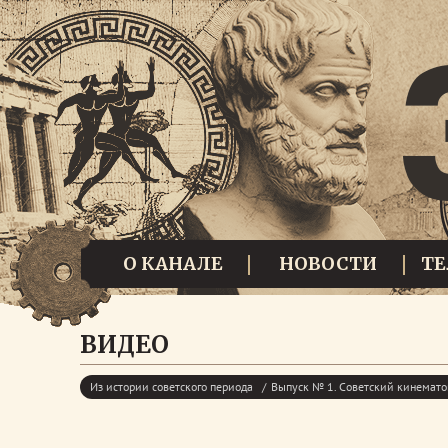
О КАНАЛЕ
НОВОСТИ
Т
ВИДЕО
Из истории советского периода
Выпуск № 1. Советский кинемато