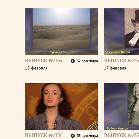
ВЫПУСК №355
ВЫПУСК №35
32 просмотра
18 февраля
17 февраля
ВЫПУСК №351
ВЫПУСК №35
33 просмотра