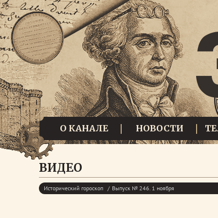
О КАНАЛЕ
НОВОСТИ
Т
ВИДЕО
Исторический гороскоп
Выпуск № 246. 1 ноября