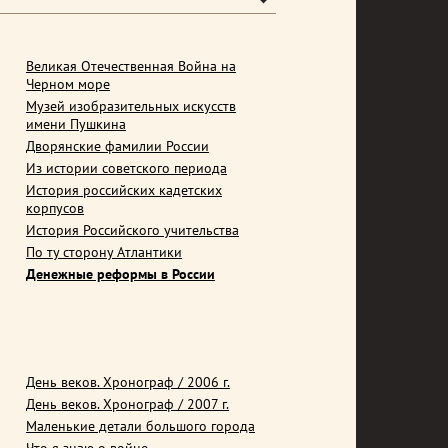
Великая Отечественная Война на
Черном море
Музей изобразительных искусств
имени Пушкина
Дворянские фамилии России
Из истории советского периода
История российских кадетских
корпусов
История Российского учительства
По ту сторону Атлантики
Денежные реформы в России
День веков. Хронограф / 2006 г.
День веков. Хронограф / 2007 г.
Маленькие детали большого города