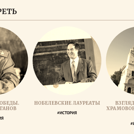
РЕТЬ
ОБЕДЫ.
НОБЕЛЕВСКИЕ ЛАУРЕАТЫ
ВЗГЛЯД
ГАНОВ
ХРАМОВОЕ
#ИСТОРИЯ
ИЯ
#