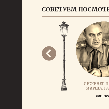
СОВЕТУЕМ ПОСМОТ
ИНЖЕНЕР П
МАРШАЛ А
#ИСТОР