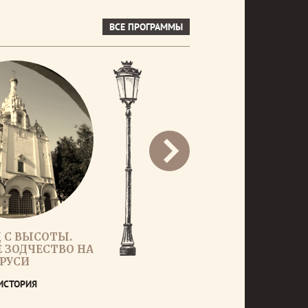
ВСЕ ПРОГРАММЫ
 С ВЫСОТЫ.
 ЗОДЧЕСТВО НА
РУСИ
ИСТОРИЯ