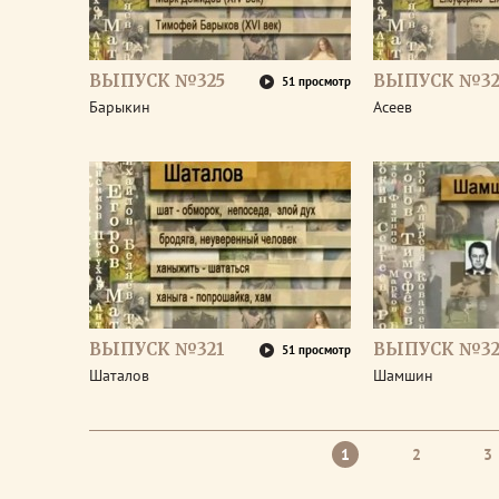
ВЫПУСК №325
ВЫПУСК №32
51 просмотр
Барыкин
Асеев
ВЫПУСК №321
ВЫПУСК №32
51 просмотр
Шаталов
Шамшин
1
2
3