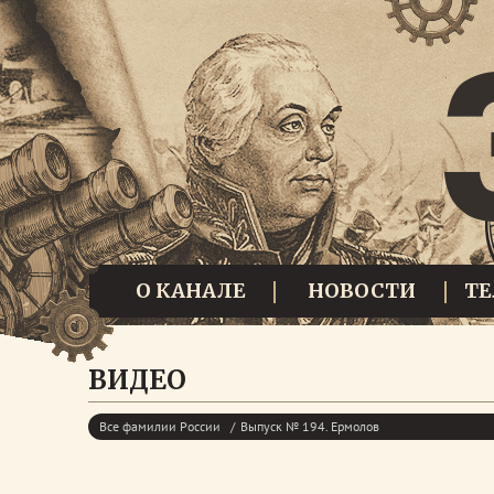
О КАНАЛЕ
НОВОСТИ
Т
ВИДЕО
Все фамилии России
Выпуск № 194. Ермолов