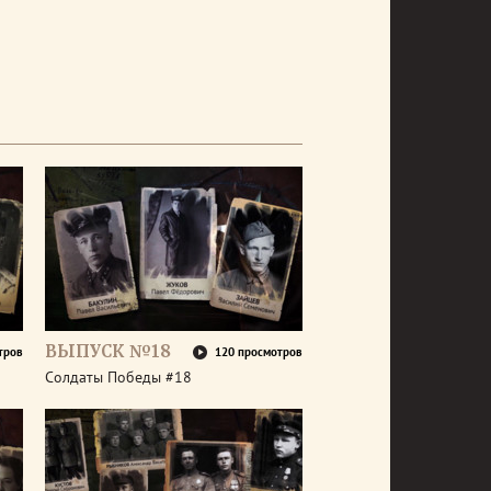
ВЫПУСК №18
тров
120 просмотров
Солдаты Победы #18