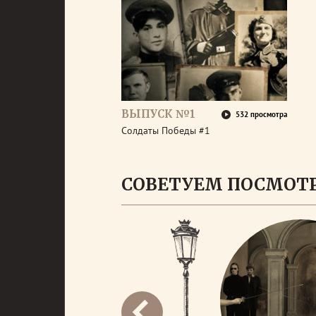
ВЫПУСК №1
532 просмотра
Солдаты Победы #1
СОВЕТУЕМ ПОСМОТ