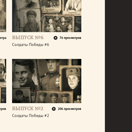
ВЫПУСК №6
отра
76 просмотров
Солдаты Победы #6
ВЫПУСК №2
тров
206 просмотров
Солдаты Победы #2