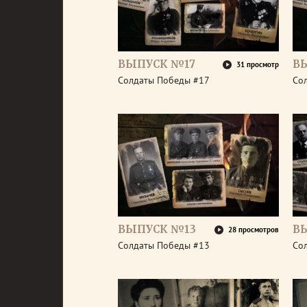
ВЫПУСК №17
В
31 просмотр
Солдаты Победы #17
Со
ВЫПУСК №13
В
28 просмотров
Солдаты Победы #13
Со