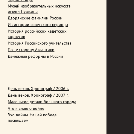
Музей изобразительных искусств
имени Пушкина
Дворянские фамилии России
Из истории советского периода
История российских кадетских
корпусов
История Российского учительства
По ту сторону Атлантики
Денежные реформы в России
День веков. Хронограф / 2006 г.
День веков. Хронограф / 2007 г.
Маленькие детали большого города
Что я знаю о войне
Эхо войны. Нашей победе
посвящаем