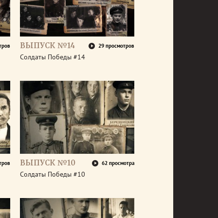
ВЫПУСК №14
тров
29 просмотров
Солдаты Победы #14
ВЫПУСК №10
тров
62 просмотра
Солдаты Победы #10