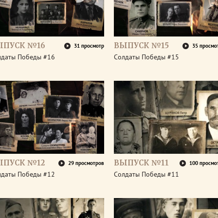
ЫПУСК №16
ВЫПУСК №15
31 просмотр
35 просмо
лдаты Победы #16
Солдаты Победы #15
ЫПУСК №12
ВЫПУСК №11
29 просмотров
100 просмо
лдаты Победы #12
Солдаты Победы #11