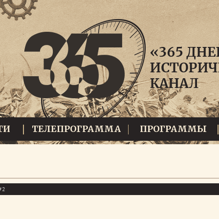
ТИ
ТЕЛЕПРОГРАММА
ПРОГРАММЫ
#2