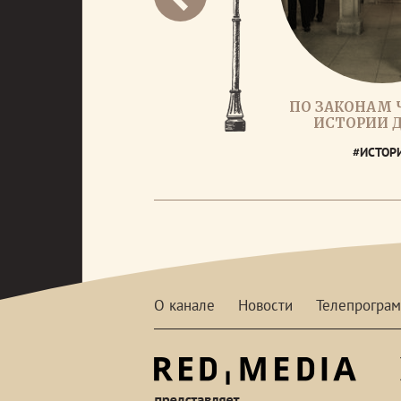
ПО ЗАКОНАМ Ч
ИСТОРИИ 
#ИСТОР
О канале
Новости
Телепрогра
red-