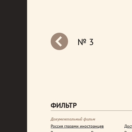
№ 3
next
ФИЛЬТР
Документальный фильм
Россия глазами иностранцев
Дос