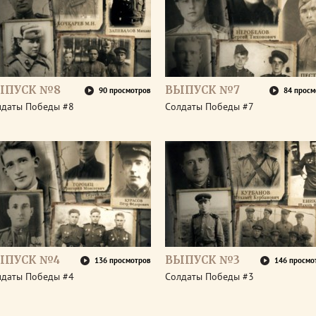
ЫПУСК №8
ВЫПУСК №7
90 просмотров
84 просм
лдаты Победы #8
Солдаты Победы #7
ЫПУСК №4
ВЫПУСК №3
136 просмотров
146 просмо
лдаты Победы #4
Солдаты Победы #3