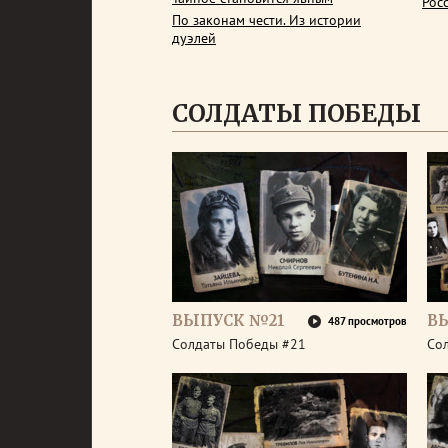
Рос
По законам чести. Из истории
дуэлей
СОЛДАТЫ ПОБЕДЫ
ВЫПУСК №21
В
487 просмотров
Солдаты Победы #21
Со