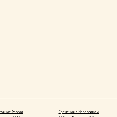
тояние России
Сражения с Наполеоном