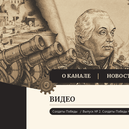
О КАНАЛЕ
НОВОС
ВИДЕО
Солдаты Победы
Выпуск № 2. Солдаты Победы 