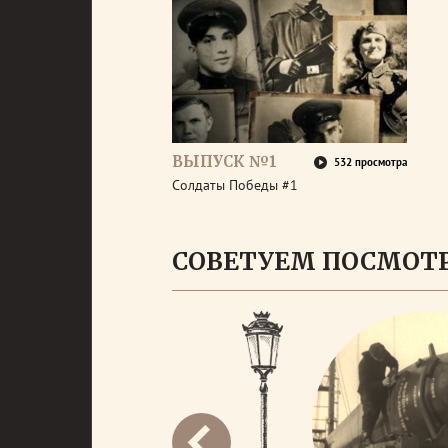
ВЫПУСК №1
532 просмотра
Солдаты Победы #1
СОВЕТУЕМ ПОСМОТ