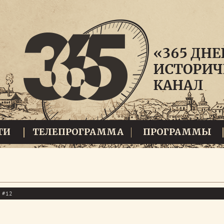
ТИ
ТЕЛЕПРОГРАММА
ПРОГРАММЫ
ы #12