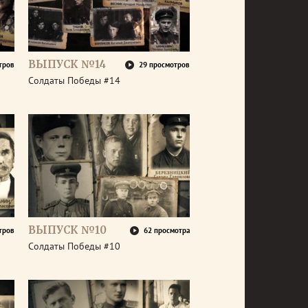
ВЫПУСК №14
тров
29 просмотров
Солдаты Победы #14
ВЫПУСК №10
тров
62 просмотра
Солдаты Победы #10