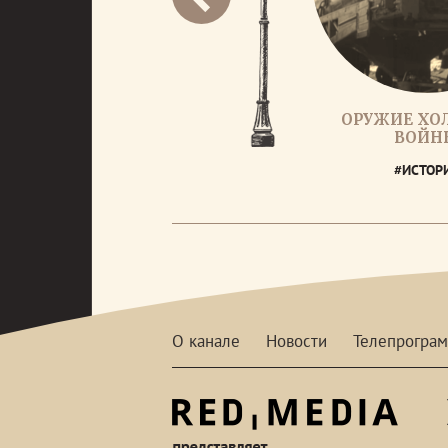
ОРУЖИЕ ХО
ВОЙН
#ИСТОР
О канале
Новости
Телепрогра
red-