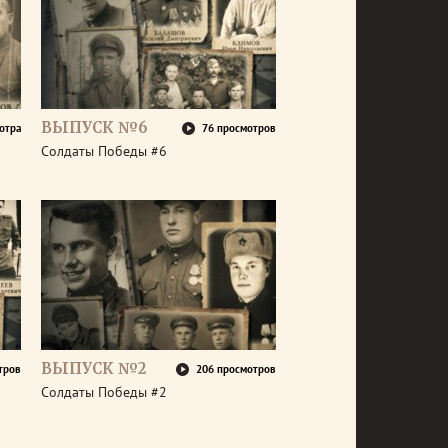
ВЫПУСК №6
отра
76 просмотров
Солдаты Победы #6
ВЫПУСК №2
тров
206 просмотров
Солдаты Победы #2