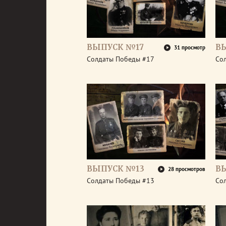
ВЫПУСК №17
В
31 просмотр
Солдаты Победы #17
Со
ВЫПУСК №13
В
28 просмотров
Солдаты Победы #13
Со