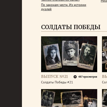
Рос
По законам чести. Из истории
дуэлей
СОЛДАТЫ ПОБЕДЫ
ВЫПУСК №21
В
487 просмотров
Солдаты Победы #21
Со