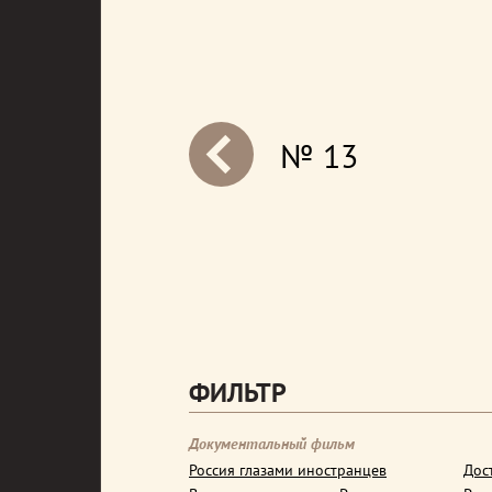
№ 13
next
ФИЛЬТР
Документальный фильм
Россия глазами иностранцев
Дос