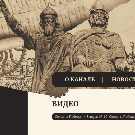
О КАНАЛЕ
НОВОС
ВИДЕО
Солдаты Победы
Выпуск № 12. Солдаты Побед