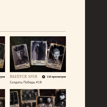
ВЫПУСК №18
тров
120 просмотров
Солдаты Победы #18