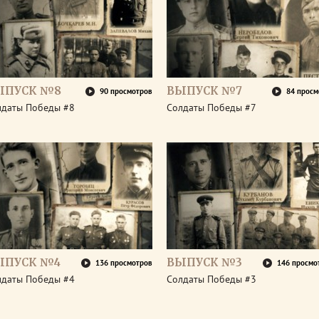
ЫПУСК №8
ВЫПУСК №7
90 просмотров
84 просм
лдаты Победы #8
Солдаты Победы #7
ЫПУСК №4
ВЫПУСК №3
136 просмотров
146 просмо
лдаты Победы #4
Солдаты Победы #3