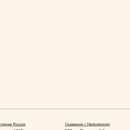
тояние России
Сражения с Наполеоном