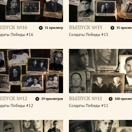
ЫПУСК №16
ВЫПУСК №15
31 просмотр
35 просмо
лдаты Победы #16
Солдаты Победы #15
ЫПУСК №12
ВЫПУСК №11
29 просмотров
100 просмо
лдаты Победы #12
Солдаты Победы #11