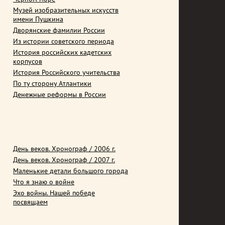
Музей изобразительных искусств
имени Пушкина
Дворянские фамилии России
Из истории советского периода
История российских кадетских
корпусов
История Российского учительства
По ту сторону Атлантики
Денежные реформы в России
День веков. Хронограф / 2006 г.
День веков. Хронограф / 2007 г.
Маленькие детали большого города
Что я знаю о войне
Эхо войны. Нашей победе
посвящаем