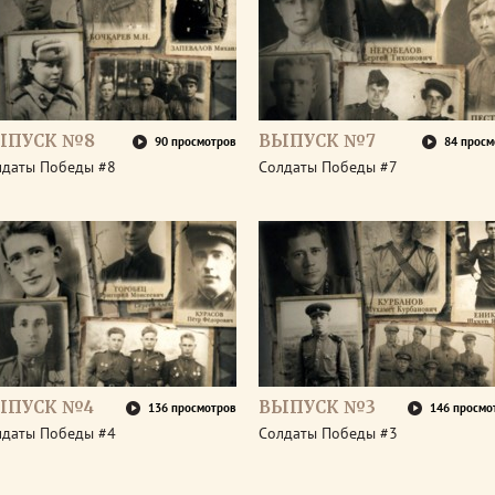
ЫПУСК №8
ВЫПУСК №7
90 просмотров
84 просм
лдаты Победы #8
Солдаты Победы #7
ЫПУСК №4
ВЫПУСК №3
136 просмотров
146 просмо
лдаты Победы #4
Солдаты Победы #3