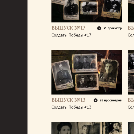
ВЫПУСК №17
В
31 просмотр
Солдаты Победы #17
Со
ВЫПУСК №13
В
28 просмотров
Солдаты Победы #13
Со