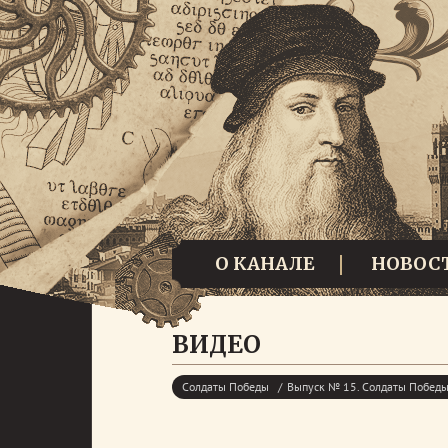
О КАНАЛЕ
НОВОС
ВИДЕО
Солдаты Победы
Выпуск № 15. Солдаты Побед