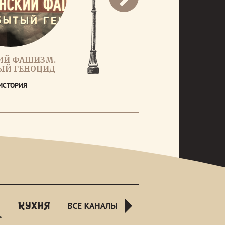
ИЙ ФАШИЗМ.
ЫЙ ГЕНОЦИД
ИСТОРИЯ
rusnight
kuhnyatv
all-