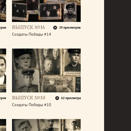
ВЫПУСК №14
тров
29 просмотров
Солдаты Победы #14
ВЫПУСК №10
тров
62 просмотра
Солдаты Победы #10