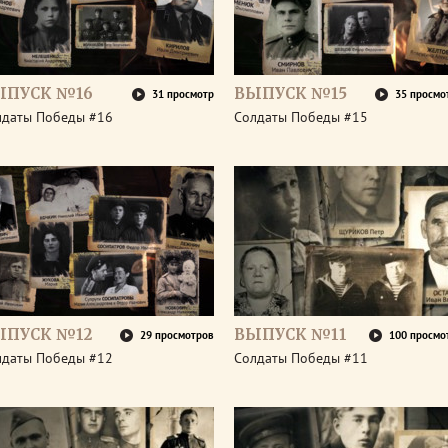
ЫПУСК №16
ВЫПУСК №15
31 просмотр
35 просмо
лдаты Победы #16
Солдаты Победы #15
ЫПУСК №12
ВЫПУСК №11
29 просмотров
100 просмо
лдаты Победы #12
Солдаты Победы #11