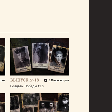
ВЫПУСК №18
тров
120 просмотров
Солдаты Победы #18