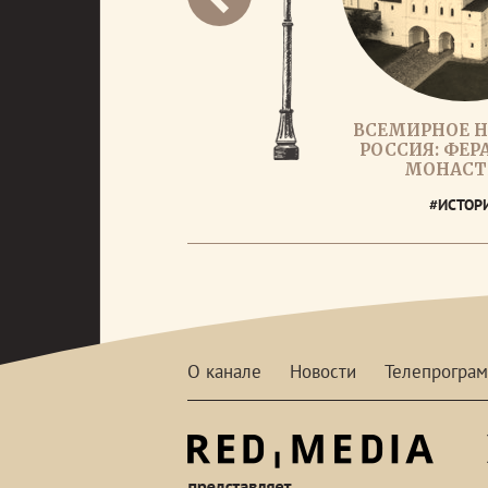
ВСЕМИРНОЕ Н
РОССИЯ: ФЕ
МОНАСТ
#ИСТОР
О канале
Новости
Телепрогра
red-