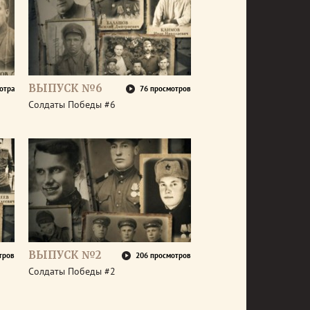
ВЫПУСК №6
отра
76 просмотров
Солдаты Победы #6
ВЫПУСК №2
тров
206 просмотров
Солдаты Победы #2