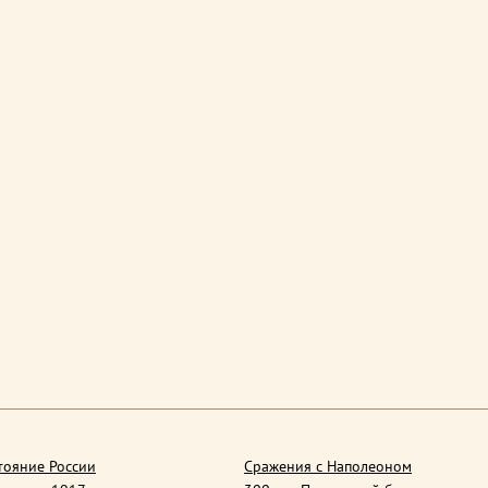
тояние России
Сражения с Наполеоном