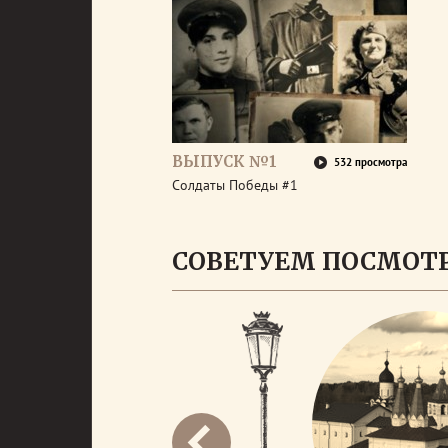
ВЫПУСК №1
532 просмотра
Солдаты Победы #1
СОВЕТУЕМ ПОСМОТ