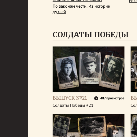
Рос
По законам чести. Из истории
дуэлей
СОЛДАТЫ ПОБЕДЫ
ВЫПУСК №21
В
487 просмотров
Солдаты Победы #21
Со