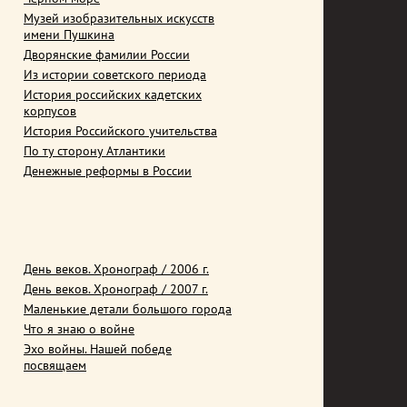
Музей изобразительных искусств
имени Пушкина
Дворянские фамилии России
Из истории советского периода
История российских кадетских
корпусов
История Российского учительства
По ту сторону Атлантики
Денежные реформы в России
День веков. Хронограф / 2006 г.
День веков. Хронограф / 2007 г.
Маленькие детали большого города
Что я знаю о войне
Эхо войны. Нашей победе
посвящаем