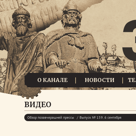
О КАНАЛЕ
НОВОСТИ
Т
ВИДЕО
Обзор позавчерашней прессы
Выпуск № 159. 6 сентября