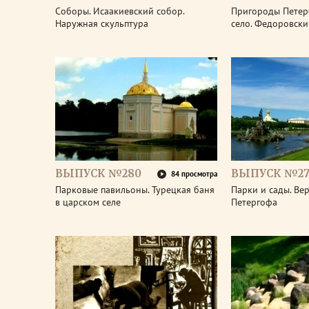
Соборы. Исаакиевский собор.
Пригороды Петер
Наружная скульптура
село. Федоровски
ВЫПУСК №280
ВЫПУСК №27
84 просмотра
Парковые павильоны. Турецкая баня
Парки и сады. Ве
в царском селе
Петергофа