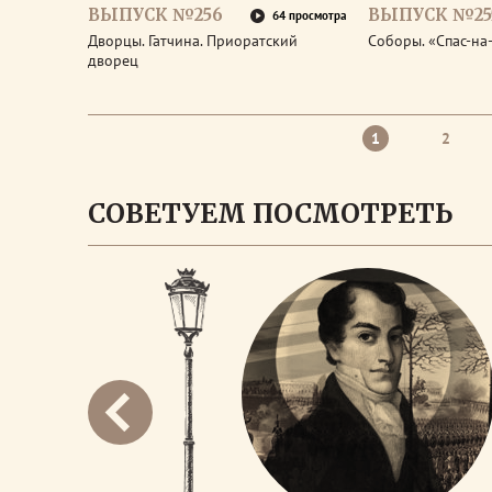
ВЫПУСК №256
ВЫПУСК №25
64 просмотра
Дворцы. Гатчина. Приоратский
Соборы. «Спас-на
дворец
1
2
СОВЕТУЕМ ПОСМОТРЕТЬ