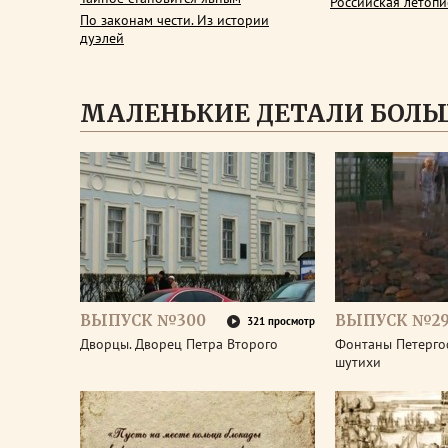
Российская летопи
По законам чести. Из истории
дуэлей
МАЛЕНЬКИЕ ДЕТАЛИ БОЛЬ
ВЫПУСК №300
ВЫПУСК №2
321 просмотр
Дворцы. Дворец Петра Второго
Фонтаны Петерго
шутихи