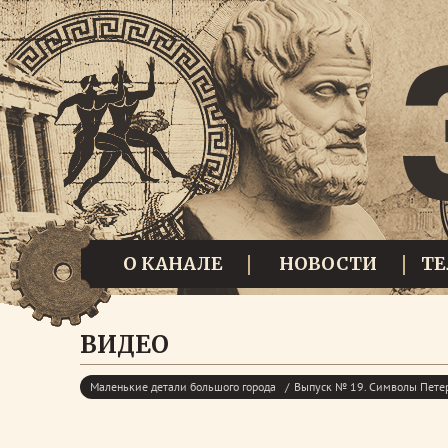
О КАНАЛЕ
НОВОСТИ
Т
ВИДЕО
Маленькие детали большого города
Выпуск № 19. Символы Петер