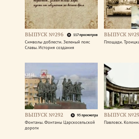
ВЫПУСК №296
ВЫПУСК №29
117 просмотров
Символы доблести. Зеленый пояс
Площади. Троицк
Славы. История создания
ВЫПУСК №292
ВЫПУСК №29
93 просмотра
Фонтаны. Фонтаны Царскосельской
Павловск. Колонн
дороги