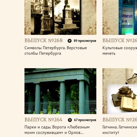
ВЫПУСК №268
ВЫПУСК №26
89 просмотров
Символы Петербурга. Верстовые
Культовые соору
столбы Петербурга
мечеть
ВЫПУСК №264
ВЫПУСК №26
67 просмотров
Парки и сады. Ворота «Любезным
Гатчина. Гатчинс
моим сослуживцам» и Орлов…
институт