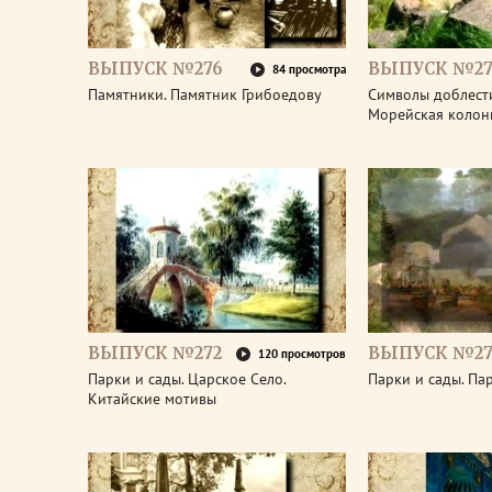
ВЫПУСК №276
ВЫПУСК №27
84 просмотра
Памятники. Памятник Грибоедову
Символы доблести
Морейская колон
ВЫПУСК №272
ВЫПУСК №27
120 просмотров
Парки и сады. Царское Село.
Парки и сады. Па
Китайские мотивы