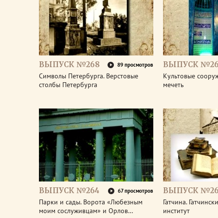
ВЫПУСК №268
ВЫПУСК №26
89 просмотров
Символы Петербурга. Верстовые
Культовые соору
столбы Петербурга
мечеть
ВЫПУСК №264
ВЫПУСК №26
67 просмотров
Парки и сады. Ворота «Любезным
Гатчина. Гатчинс
моим сослуживцам» и Орлов…
институт