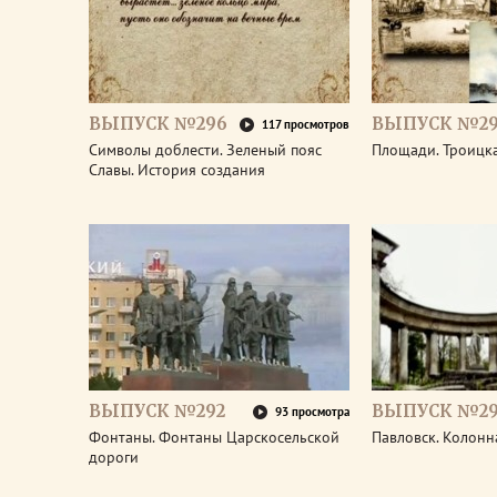
ВЫПУСК №296
ВЫПУСК №29
117 просмотров
Символы доблести. Зеленый пояс
Площади. Троицк
Славы. История создания
ВЫПУСК №292
ВЫПУСК №29
93 просмотра
Фонтаны. Фонтаны Царскосельской
Павловск. Колонн
дороги