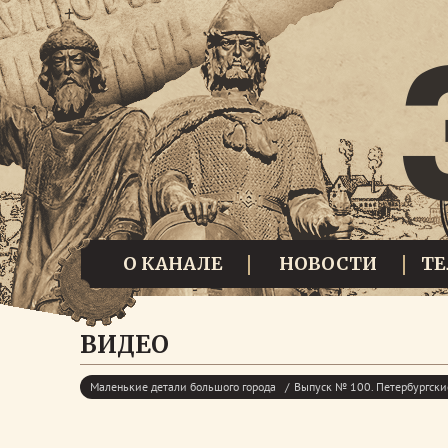
О КАНАЛЕ
НОВОСТИ
Т
ВИДЕО
Маленькие детали большого города
Выпуск № 100. Петербургские