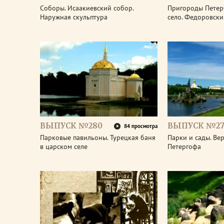
Соборы. Исаакиевский собор.
Пригороды Петер
Наружная скульптура
село. Федоровски
ВЫПУСК №280
ВЫПУСК №27
84 просмотра
Парковые павильоны. Турецкая баня
Парки и сады. Ве
в царском селе
Петергофа