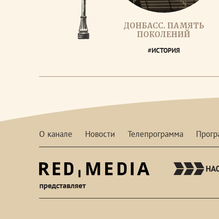
ДОНБАСС. ПАМЯТЬ
ПОКОЛЕНИЙ
#ИСТОРИЯ
О канале
Новости
Телепрограмма
Прог
red-
media