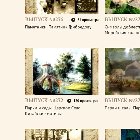
ВЫПУСК №276
ВЫПУСК №27
84 просмотра
Памятники. Памятник Грибоедову
Символы доблести
Морейская колон
ВЫПУСК №272
ВЫПУСК №27
120 просмотров
Парки и сады. Царское Село.
Парки и сады. Па
Китайские мотивы