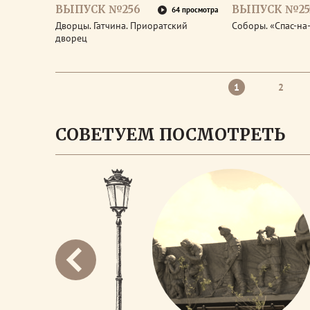
ВЫПУСК №256
ВЫПУСК №25
64 просмотра
Дворцы. Гатчина. Приоратский
Соборы. «Спас-на
дворец
1
2
СОВЕТУЕМ ПОСМОТРЕТЬ