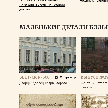
Российская летопи
По законам чести. Из истории
дуэлей
МАЛЕНЬКИЕ ДЕТАЛИ БОЛЬ
ВЫПУСК №300
ВЫПУСК №2
321 просмотр
Дворцы. Дворец Петра Второго
Фонтаны Петерго
шутихи