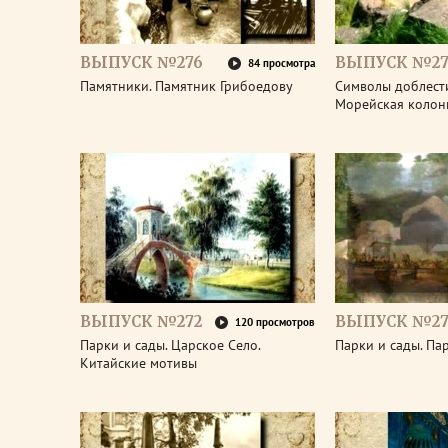
ВЫПУСК №276
ВЫПУСК №27
84 просмотра
Памятники. Памятник Грибоедову
Символы доблести
Морейская колон
ВЫПУСК №272
ВЫПУСК №27
120 просмотров
Парки и сады. Царское Село.
Парки и сады. Па
Китайские мотивы