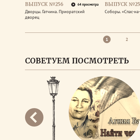
ВЫПУСК №256
ВЫПУСК №25
64 просмотра
Дворцы. Гатчина. Приоратский
Соборы. «Спас-на
дворец
1
2
СОВЕТУЕМ ПОСМОТРЕТЬ