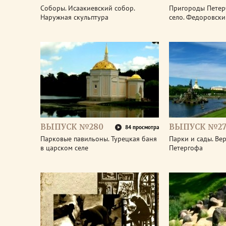
Соборы. Исаакиевский собор.
Пригороды Петер
Наружная скульптура
село. Федоровски
ВЫПУСК №280
ВЫПУСК №27
84 просмотра
Парковые павильоны. Турецкая баня
Парки и сады. Ве
в царском селе
Петергофа