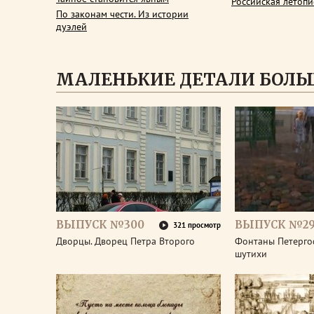
Российская летопи
По законам чести. Из истории
дуэлей
МАЛЕНЬКИЕ ДЕТАЛИ БОЛЬ
ВЫПУСК №300
ВЫПУСК №2
321 просмотр
Дворцы. Дворец Петра Второго
Фонтаны Петерго
шутихи