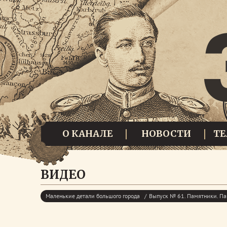
О КАНАЛЕ
НОВОСТИ
Т
ВИДЕО
Маленькие детали большого города
Выпуск № 61. Памятники. П