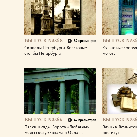
ВЫПУСК №268
ВЫПУСК №26
89 просмотров
Символы Петербурга. Верстовые
Культовые соору
столбы Петербурга
мечеть
ВЫПУСК №264
ВЫПУСК №26
67 просмотров
Парки и сады. Ворота «Любезным
Гатчина. Гатчинс
моим сослуживцам» и Орлов…
институт