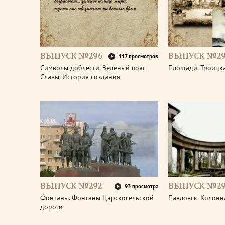
ВЫПУСК №296
ВЫПУСК №29
117 просмотров
Символы доблести. Зеленый пояс
Площади. Троицк
Славы. История создания
ВЫПУСК №292
ВЫПУСК №29
93 просмотра
Фонтаны. Фонтаны Царскосельской
Павловск. Колонн
дороги