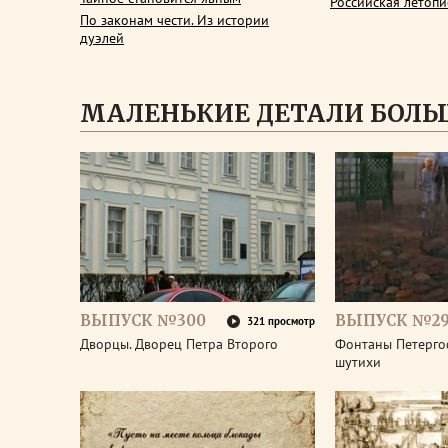
Российская летопи
По законам чести. Из истории
дуэлей
МАЛЕНЬКИЕ ДЕТАЛИ БОЛЬ
ВЫПУСК №300
ВЫПУСК №2
321 просмотр
Дворцы. Дворец Петра Второго
Фонтаны Петерго
шутихи