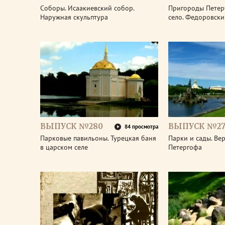
Соборы. Исаакиевский собор.
Пригороды Петер
Наружная скульптура
село. Федоровски
ВЫПУСК №280
ВЫПУСК №27
84 просмотра
Парковые павильоны. Турецкая баня
Парки и сады. Ве
в царском селе
Петергофа