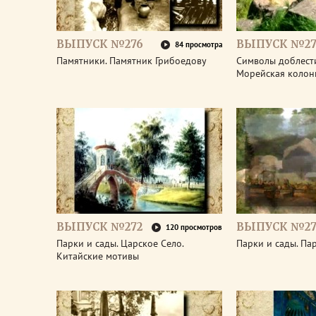
ВЫПУСК №276
ВЫПУСК №27
84 просмотра
Памятники. Памятник Грибоедову
Символы доблести
Морейская колон
ВЫПУСК №272
ВЫПУСК №27
120 просмотров
Парки и сады. Царское Село.
Парки и сады. Па
Китайские мотивы