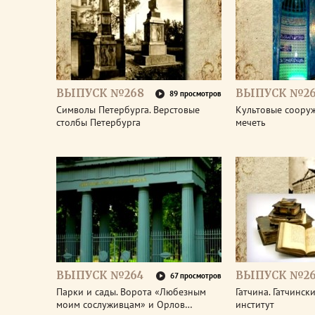
ВЫПУСК №268
ВЫПУСК №26
89 просмотров
Символы Петербурга. Верстовые
Культовые соору
столбы Петербурга
мечеть
ВЫПУСК №264
ВЫПУСК №26
67 просмотров
Парки и сады. Ворота «Любезным
Гатчина. Гатчинс
моим сослуживцам» и Орлов…
институт