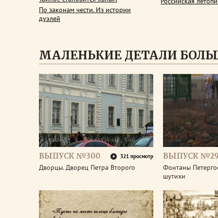
Российская летопи
По законам чести. Из истории
дуэлей
МАЛЕНЬКИЕ ДЕТАЛИ БОЛЬ
ВЫПУСК №300
ВЫПУСК №2
321 просмотр
Дворцы. Дворец Петра Второго
Фонтаны Петерго
шутихи