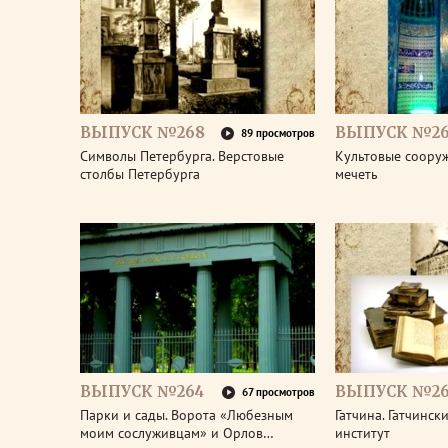
ВЫПУСК №268
ВЫПУСК №26
89 просмотров
Символы Петербурга. Верстовые
Культовые соору
столбы Петербурга
мечеть
ВЫПУСК №264
ВЫПУСК №26
67 просмотров
Парки и сады. Ворота «Любезным
Гатчина. Гатчинс
моим сослуживцам» и Орлов…
институт