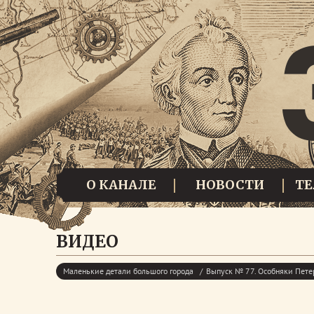
О КАНАЛЕ
НОВОСТИ
Т
ВИДЕО
Маленькие детали большого города
Выпуск № 77. Особняки Пете