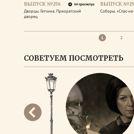
ВЫПУСК №256
ВЫПУСК №25
64 просмотра
Дворцы. Гатчина. Приоратский
Соборы. «Спас-на
дворец
1
2
СОВЕТУЕМ ПОСМОТРЕТЬ