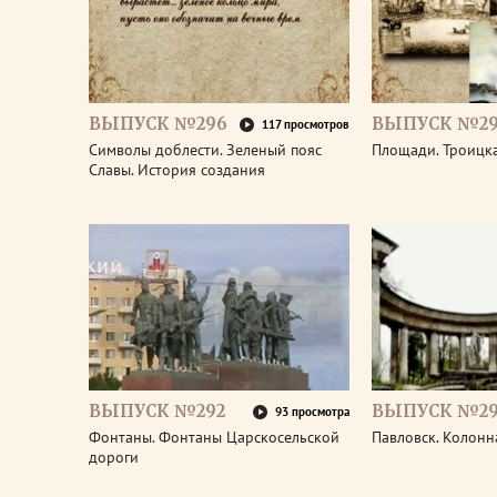
ВЫПУСК №296
ВЫПУСК №29
117 просмотров
Символы доблести. Зеленый пояс
Площади. Троицк
Славы. История создания
ВЫПУСК №292
ВЫПУСК №29
93 просмотра
Фонтаны. Фонтаны Царскосельской
Павловск. Колонн
дороги