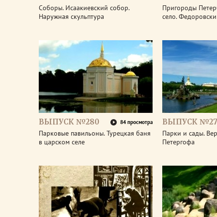
Соборы. Исаакиевский собор.
Пригороды Петер
Наружная скульптура
село. Федоровски
ВЫПУСК №280
ВЫПУСК №27
84 просмотра
Парковые павильоны. Турецкая баня
Парки и сады. Ве
в царском селе
Петергофа