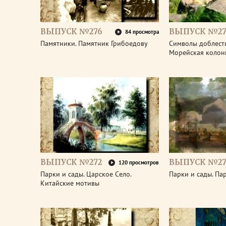
ВЫПУСК №276
ВЫПУСК №27
84 просмотра
Памятники. Памятник Грибоедову
Символы доблести
Морейская колон
ВЫПУСК №272
ВЫПУСК №27
120 просмотров
Парки и сады. Царское Село.
Парки и сады. Па
Китайские мотивы