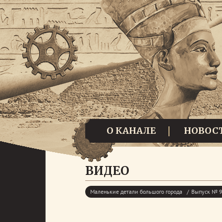
О КАНАЛЕ
НОВОС
ВИДЕО
Маленькие детали большого города
Выпуск № 9