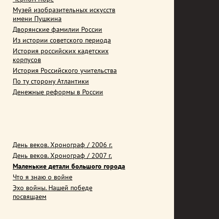
Музей изобразительных искусств
имени Пушкина
Дворянские фамилии России
Из истории советского периода
История российских кадетских
корпусов
История Российского учительства
По ту сторону Атлантики
Денежные реформы в России
День веков. Хронограф / 2006 г.
День веков. Хронограф / 2007 г.
Маленькие детали большого города
Что я знаю о войне
Эхо войны. Нашей победе
посвящаем