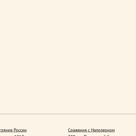
тояние России
Сражения с Наполеоном