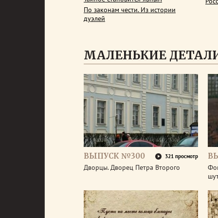
Рос
По законам чести. Из истории
дуэлей
МАЛЕНЬКИЕ ДЕТАЛИ
ВЫПУСК №300
В
321 просмотр
Дворцы. Дворец Петра Второго
Фо
шу