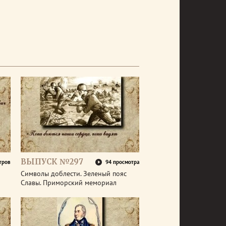
ВЫПУСК №297
тров
94 просмотра
Символы доблести. Зеленый пояс
Славы. Приморский мемориал