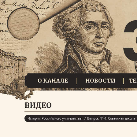
О КАНАЛЕ
НОВОСТИ
Т
ВИДЕО
История Российского учительства
Выпуск № 4. Советская школа