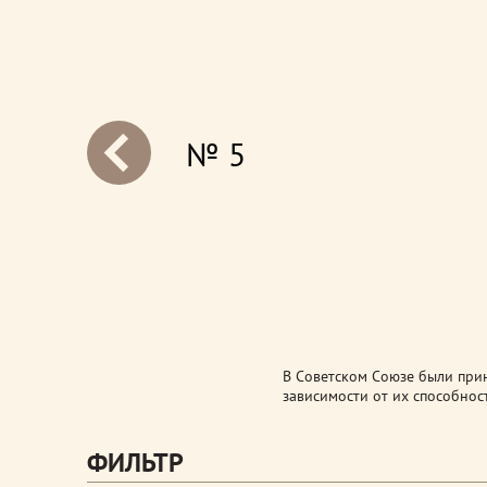
№ 5
next
В Советском Союзе были при
зависимости от их способнос
ФИЛЬТР