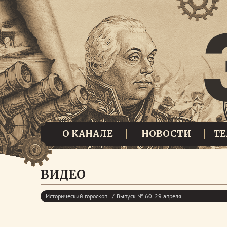
О КАНАЛЕ
НОВОСТИ
Т
ВИДЕО
Исторический гороскоп
Выпуск № 60. 29 апреля