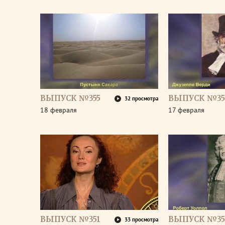
ВЫПУСК №355
ВЫПУСК №35
32 просмотра
18 февраля
17 февраля
ВЫПУСК №351
ВЫПУСК №35
33 просмотра