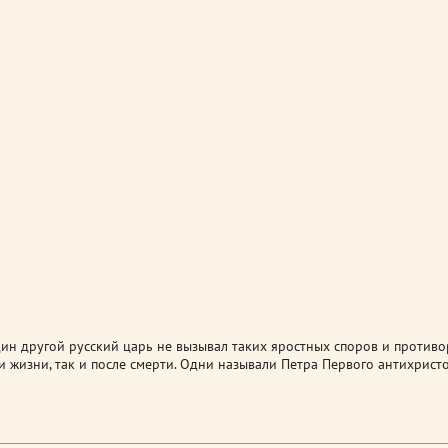
дин другой русский царь не вызывал таких яростных споров и против
и жизни, так и после смерти. Одни называли Петра Первого антихрист