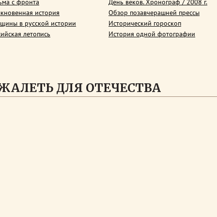
ьма с фронта
День веков. Хронограф / 2008 г.
кновенная история
Обзор позавчерашней прессы
щины в русской истории
Исторический гороскоп
сийская летопись
История одной фотографии
 ЖАЛЕТЬ ДЛЯ ОТЕЧЕСТВА