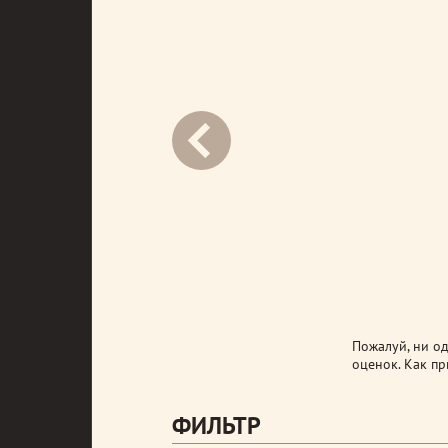
next
Пожалуй, ни о
оценок. Как пр
ФИЛЬТР