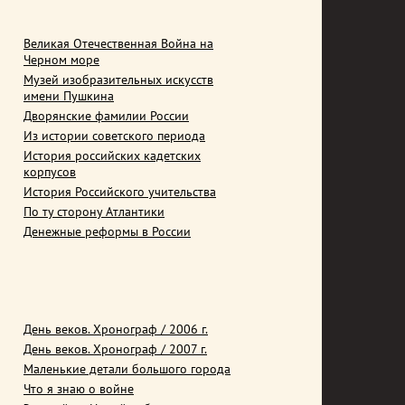
Великая Отечественная Война на
Черном море
Музей изобразительных искусств
имени Пушкина
Дворянские фамилии России
Из истории советского периода
История российских кадетских
корпусов
История Российского учительства
По ту сторону Атлантики
Денежные реформы в России
День веков. Хронограф / 2006 г.
День веков. Хронограф / 2007 г.
Маленькие детали большого города
Что я знаю о войне