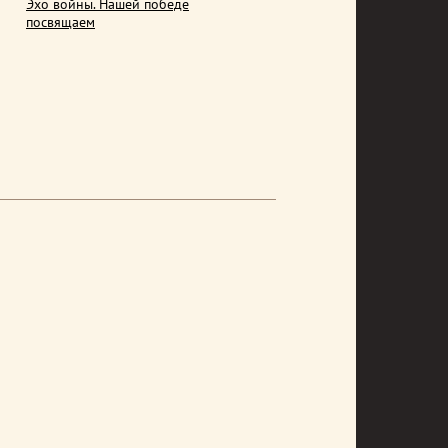
Эхо войны. Нашей победе
посвящаем