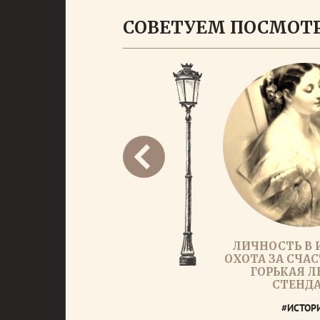
СОВЕТУЕМ ПОСМОТ
ЛИЧНОСТЬ В 
ОХОТА ЗА СЧАС
ГОРЬКАЯ 
СТЕНД
#ИСТОР