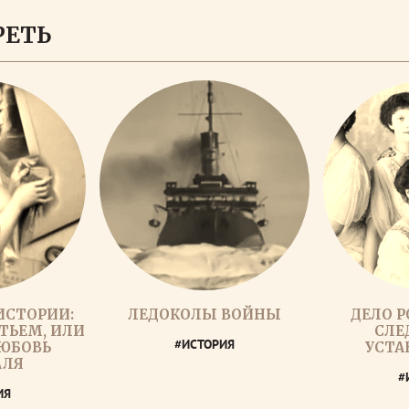
РЕТЬ
ИСТОРИИ:
ЛЕДОКОЛЫ ВОЙНЫ
ДЕЛО 
ТЬЕМ, ИЛИ
СЛЕ
#ИСТОРИЯ
ЛЮБОВЬ
УСТА
АЛЯ
#
ИЯ