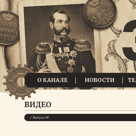
О КАНАЛЕ
НОВОСТИ
Т
ВИДЕО
Выпуск № .