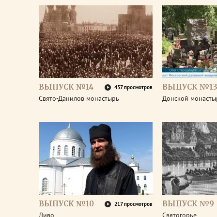
ВЫПУСК №14
ВЫПУСК №1
437 просмотров
Свято-Данилов монастырь
Донской монасты
ВЫПУСК №10
ВЫПУСК №9
217 просмотров
Диво
Святогорье