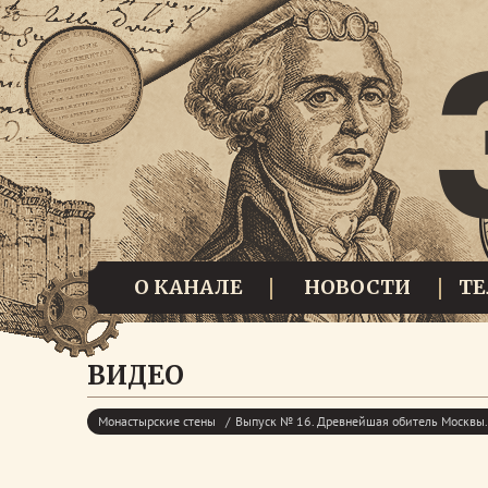
О КАНАЛЕ
НОВОСТИ
Т
ВИДЕО
Монастырские стены
Выпуск № 16. Древнейшая обитель Москвы.