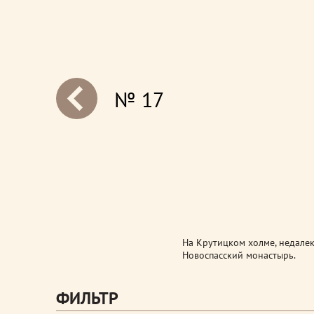
№ 17
next
На Крутицком холме, недалек
Новоспасский монастырь.
ФИЛЬТР