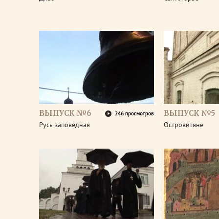
ВЫПУСК №6
ВЫПУСК №5
246 просмотров
Русь заповедная
Островитяне