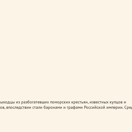
выходцы из разбогатевших поморских крестьян, известных купцов и
в, впоследствии стали баронами и графами Российской империи. Сре