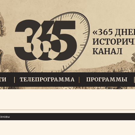
ТИ
ТЕЛЕПРОГРАММА
ПРОГРАММЫ
гановы