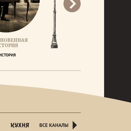
НОВЕННАЯ
СТОРИЯ
ИСТОРИЯ
rusnight
kuhnyatv
all-