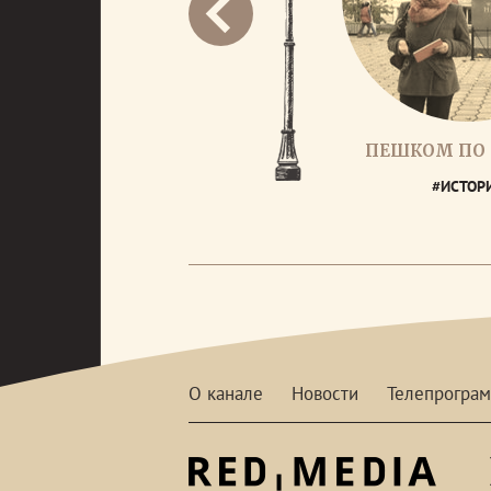
ПЕШКОМ ПО
#ИСТОР
О канале
Новости
Телепрогра
red-