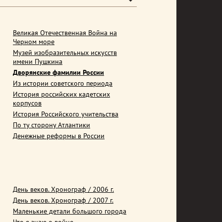
Великая Отечественная Война на
Черном море
Музей изобразительных искусств
имени Пушкина
Дворянские фамилии России
Из истории советского периода
История российских кадетских
корпусов
История Российского учительства
По ту сторону Атлантики
Денежные реформы в России
День веков. Хронограф / 2006 г.
День веков. Хронограф / 2007 г.
Маленькие детали большого города