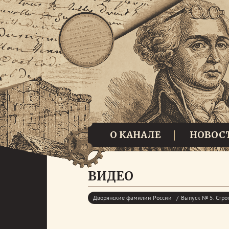
О КАНАЛЕ
НОВОС
ВИДЕО
Дворянские фамилии России
Выпуск № 5. Стро