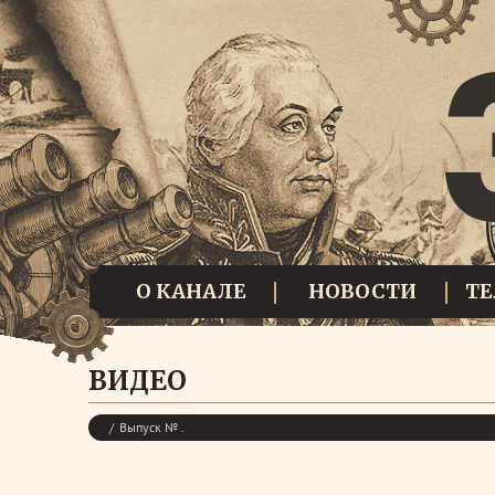
О КАНАЛЕ
НОВОСТИ
Т
ВИДЕО
Выпуск № .