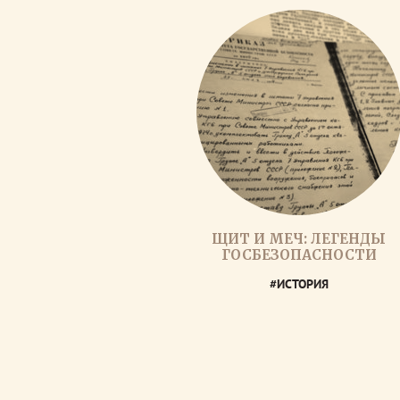
ЩИТ И МЕЧ: ЛЕГЕНДЫ
ГОСБЕЗОПАСНОСТИ
#ИСТОРИЯ
red-