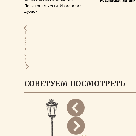
Российская летопи
По законам чести. Из истории
дуэлей
1
2
3
4
5
6
7
8
СОВЕТУЕМ ПОСМОТРЕТЬ