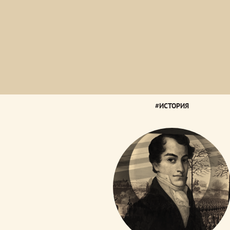
РУССКОЕ НАСЛЕДИЕ.
ЮЖНЫЕ РУБЕЖИ
#ИСТОРИЯ