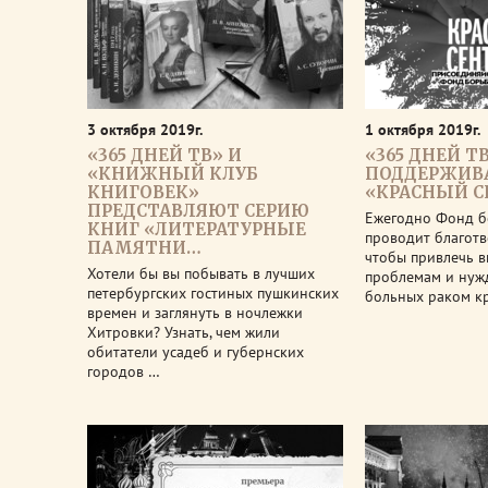
3 октября 2019г.
1 октября 2019г.
«365 ДНЕЙ ТВ» И
«365 ДНЕЙ Т
«КНИЖНЫЙ КЛУБ
ПОДДЕРЖИВ
КНИГОВЕК»
«КРАСНЫЙ С
ПРЕДСТАВЛЯЮТ СЕРИЮ
Ежегодно Фонд б
КНИГ «ЛИТЕРАТУРНЫЕ
проводит благот
ПАМЯТНИ…
чтобы привлечь 
Хотели бы вы побывать в лучших
проблемам и нуж
петербургских гостиных пушкинских
больных раком к
времен и заглянуть в ночлежки
Хитровки? Узнать, чем жили
обитатели усадеб и губернских
городов …