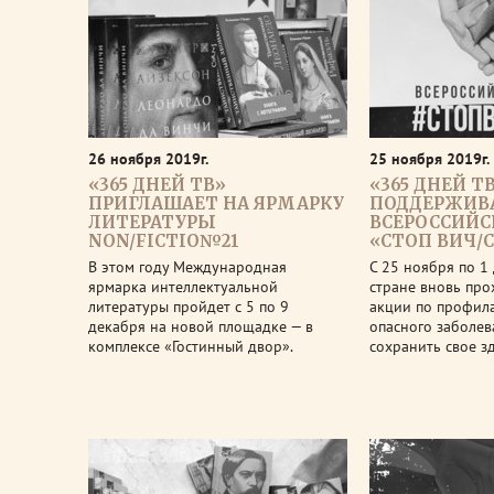
26 ноября 2019г.
25 ноября 2019г.
«365 ДНЕЙ ТВ»
«365 ДНЕЙ Т
ПРИГЛАШАЕТ НА ЯРМАРКУ
ПОДДЕРЖИВ
ЛИТЕРАТУРЫ
ВСЕРОССИЙ
NON/FICTIO№21
«СТОП ВИЧ/
В этом году Международная
С 25 ноября по 1
ярмарка интеллектуальной
стране вновь про
литературы пройдет с 5 по 9
акции по профила
декабря на новой площадке — в
опасного заболева
комплексе «Гостинный двор».
сохранить свое з