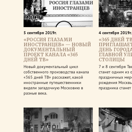
5 сентября 2019г.
4 сентября 2019г.
«РОССИЯ ГЛАЗАМИ
«365 ДНЕЙ Т
ИНОСТРАНЦЕВ» — НОВЫЙ
ПРИГЛАШАЕТ
ДОКУМЕНТАЛЬНЫЙ
ДЕНЬ ГОРОД
ПРОЕКТ КАНАЛА «365
ГЛАВНОЙ УЛ
ДНЕЙ ТВ»
СТОЛИЦЫ
Новый документальный цикл
7 и 8 сентября Тв
собственного производства канала
станет одним из 
«365 дней ТВ» расскажет, какой
праздничных мер
иностранные путешественники
рождения Москвы
видели загадочную Московию в
праздника станет
разные века.