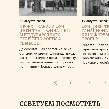
22 августа 2019г.
19 августа 2019г.
ПРОЕКТ КАНАЛА «365
«365 ДНЕЙ Т
ДНЕЙ ТВ» — ФИНАЛИСТ
IV НАЦИОНА
МЕЖДУНАРОДНОГО
КИНОФОРУМ
ТЕЛЕКИНОФОРУМА
ТРОПЫ»
«ВМЕСТЕ»
Объявление побе
Документальная программа «Жил-
церемония вруче
был дом. Академия Штиглица: школа
состоялись на пл
русских мастеров» вошла в четверку
Московского Дом
лучших телевизионных программ в
Национальностей
номинации «Познавательные про…
1
...
6
7
СОВЕТУЕМ ПОСМОТРЕТЬ