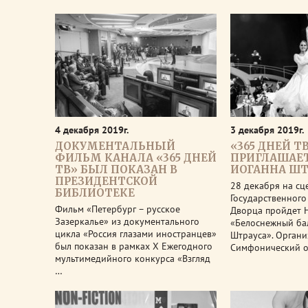
4 декабря 2019г.
3 декабря 2019г.
ДОКУМЕНТАЛЬНЫЙ
«365 ДНЕЙ Т
ФИЛЬМ КАНАЛА «365 ДНЕЙ
ПРИГЛАШАЕТ
ТВ» БЫЛ ПОКАЗАН В
ИОГАННА ШТ
ПРЕЗИДЕНТСКОЙ
28 декабря на сц
БИБЛИОТЕКЕ
Государственного
Фильм «Петербург – русское
Дворца пройдет 
Зазеркалье» из документального
«Белоснежный ба
цикла «Россия глазами иностранцев»
Штрауса». Органи
был показан в рамках X Ежегодного
Симфонический о
мультимедийного конкурса «Взгляд
…