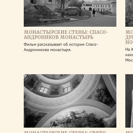
МОНАСТЫРСКИЕ СТЕНЫ: СПАСО-
МО
АНДРОНИКОВ МОНАСТЫРЬ
ДР
НО
Фильм рассказывает об истории Спасо-
На 
Андроникова монастыря.
нах
Мос