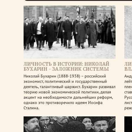
ЛИЧНОСТЬ В ИСТОРИИ: НИКОЛАЙ
ЛИ
БУХАРИН - ЗАЛОЖНИК СИСТЕМЫ
ВЛ
Николай Бухарин (1888-1938) – российский
Анд
экономист, политический и государственный
лей
деятель, талантливый шаржист. Бухарин развивал
пле
теорию новой экономической политики, делая
ста
акцент на необходимости дальнейших реформ,
Рус
однако это противоречило идеям Иосифа
лис
Сталина.
реж