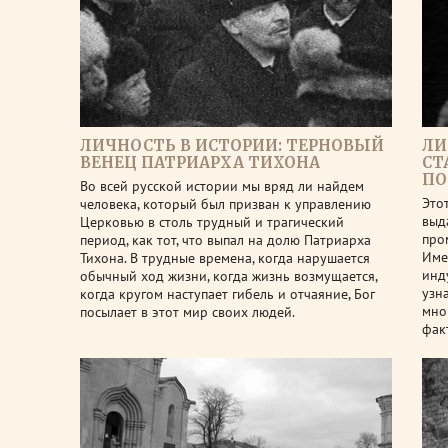
ЛИЧНОСТЬ В ИСТОРИИ: ТЕРНОВЫЙ
ЛИ
ВЕНЕЦ ПАТРИАРХА ТИХОНА
СТ
ПО
Во всей русской истории мы вряд ли найдем
Это
человека, который был призван к управлению
выд
Церковью в столь трудный и трагический
про
период, как тот, что выпал на долю Патриарха
Име
Тихона. В трудные времена, когда нарушается
инд
обычный ход жизни, когда жизнь возмущается,
узн
когда кругом наступает гибель и отчаяние, Бог
мно
посылает в этот мир своих людей.
фак