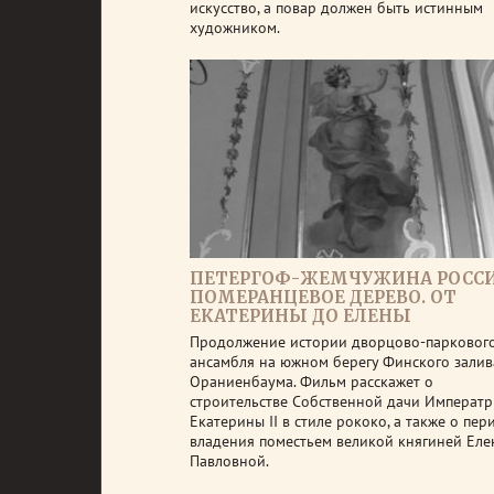
искусство, а повар должен быть истинным
художником.
ПЕТЕРГОФ-ЖЕМЧУЖИНА РОССИ
ПОМЕРАНЦЕВОЕ ДЕРЕВО. ОТ
ЕКАТЕРИНЫ ДО ЕЛЕНЫ
Продолжение истории дворцово-парковог
ансамбля на южном берегу Финского залив
Ораниенбаума. Фильм расскажет о
строительстве Собственной дачи Императ
Екатерины II в стиле рококо, а также о пер
владения поместьем великой княгиней Еле
Павловной.