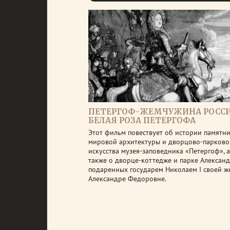
ПЕТЕРГОФ-ЖЕМЧУЖИНА РОССИ
БЕЛАЯ РОЗА ПЕТЕРГОФА
Этот фильм повествует об истории памятн
мировой архитектуры и дворцово-парково
искусства музея-заповедника «Петергоф», а
также о дворце-коттедже и парке Александ
подаренных государем Николаем I своей ж
Александре Федоровне.