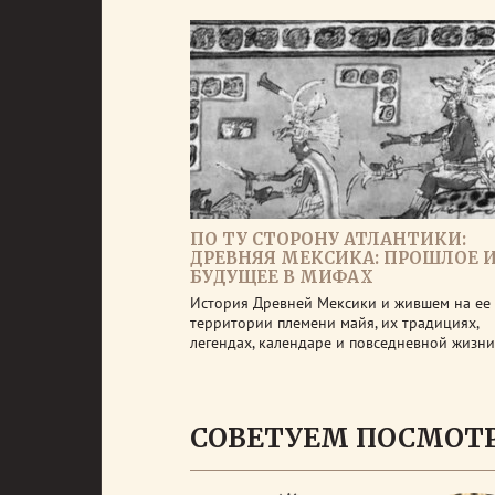
ПО ТУ СТОРОНУ АТЛАНТИКИ:
ДРЕВНЯЯ МЕКСИКА: ПРОШЛОЕ 
БУДУЩЕЕ В МИФАХ
История Древней Мексики и жившем на ее
территории племени майя, их традициях,
легендах, календаре и повседневной жизни
СОВЕТУЕМ ПОСМОТ