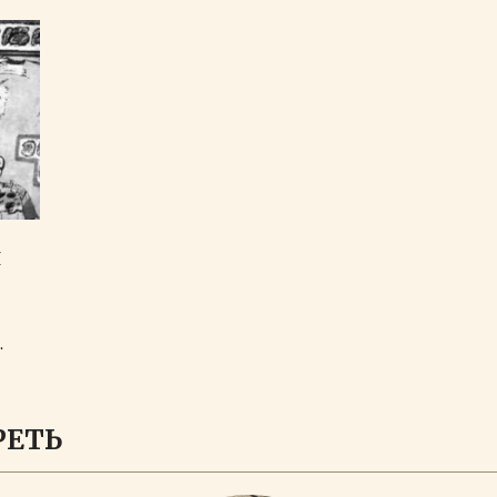
И
.
ЗАГРУЗИТЬ ЕЩЕ
РЕТЬ