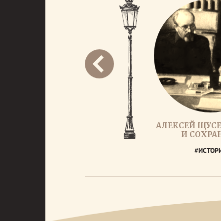
АЛЕКСЕЙ ЩУСЕ
И СОХРА
#ИСТОР