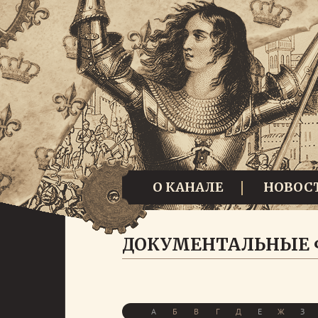
О КАНАЛЕ
НОВОС
ДОКУМЕНТАЛЬНЫЕ
А
Б
В
Г
Д
Е
Ж
З