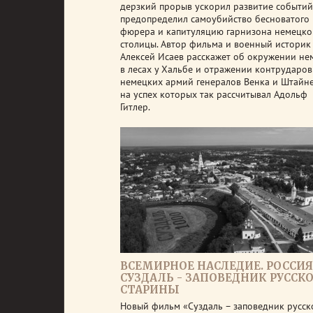
дерзкий прорыв ускорил развитие событий
предопределил самоубийство бесноватого
фюрера и капитуляцию гарнизона немецко
столицы. Автор фильма и военный историк
Алексей Исаев расскажет об окружении не
в лесах у Хальбе и отражении контрударов
немецких армий генералов Венка и Штайне
на успех которых так рассчитывал Адольф
Гитлер.
ВСЕМИРНОЕ НАСЛЕДИЕ. РОССИЯ
СУЗДАЛЬ - ЗАПОВЕДНИК РУССК
СТАРИНЫ
Новый фильм «Суздаль – заповедник русск