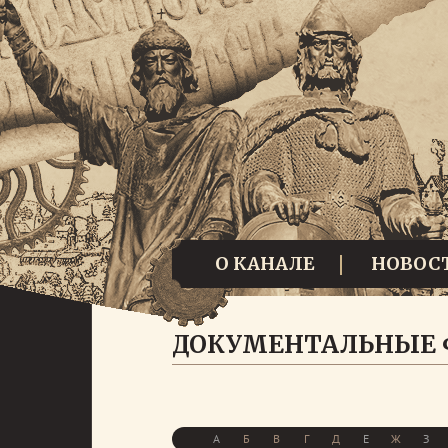
О КАНАЛЕ
НОВОС
ДОКУМЕНТАЛЬНЫЕ
А
Б
В
Г
Д
Е
Ж
З