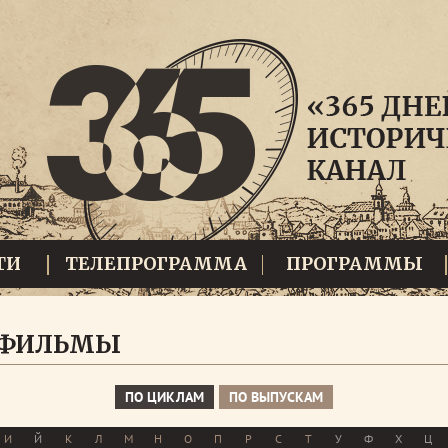
ТИ
ТЕЛЕПРОГРАММА
ПРОГРАММЫ
 ФИЛЬМЫ
ПО ЦИКЛАМ
ПО ВЫПУСКАМ
И
Й
К
Л
М
Н
О
П
Р
С
Т
У
Ф
Х
Ц