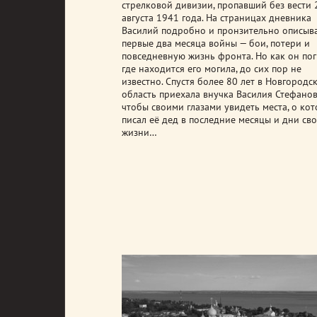
стрелковой дивизии, пропавший без вести 
августа 1941 года. На страницах дневника
Василий подробно и пронзительно описыв
первые два месяца войны — бои, потери и
повседневную жизнь фронта. Но как он пог
где находится его могила, до сих пор не
известно. Спустя более 80 лет в Новгородс
область приехала внучка Василия Стефанов
чтобы своими глазами увидеть места, о ко
писал её дед в последние месяцы и дни св
жизни…