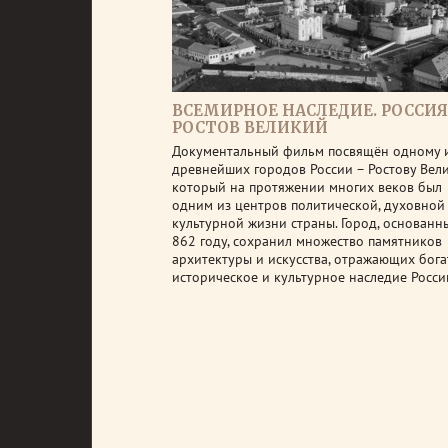
ВСЕМИРНОЕ НАСЛЕДИЕ. РОССИЯ
РОСТОВ ВЕЛИКИЙ
Документальный фильм посвящён одному 
древнейших городов России – Ростову Вели
который на протяжении многих веков был
одним из центров политической, духовной
культурной жизни страны. Город, основанн
862 году, сохранил множество памятников
архитектуры и искусства, отражающих бога
историческое и культурное наследие Росси