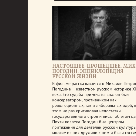
НАСТОЯЩЕЕ-ПРОШЕДШЕЕ. МИ
ПОГОДИН. ЭНЦИКЛОПЕДИЯ
РУССКОЙ ЖИЗНИ
В фильме рассказывается о Михаиле Петро
Погодине — известном русском историке X
века. Его судьба примечательна: он был
консерватором, противником как
революционных, так и либеральных идей, 
этом не раз критиковал недостатки
государственного строя и писал об этом ца
Почти полвека Погодин был центром
притяжения для деятелей русской культур
многие из них дружили с ним и были гостя