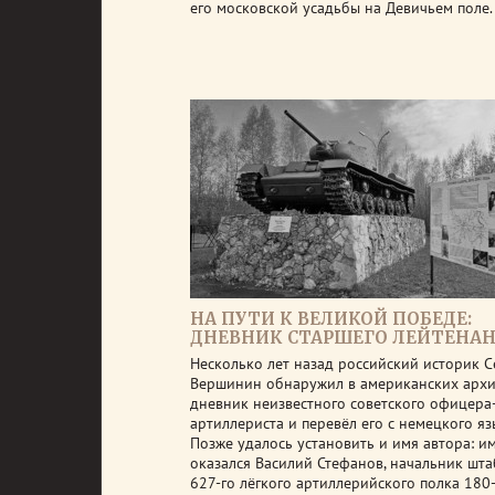
его московской усадьбы на Девичьем поле.
НА ПУТИ К ВЕЛИКОЙ ПОБЕДЕ:
ДНЕВНИК СТАРШЕГО ЛЕЙТЕНА
Несколько лет назад российский историк С
Вершинин обнаружил в американских арх
дневник неизвестного советского офицера
артиллериста и перевёл его с немецкого яз
Позже удалось установить и имя автора: и
оказался Василий Стефанов, начальник шта
627-го лёгкого артиллерийского полка 180