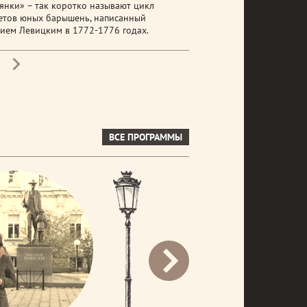
янки» – так коротко называют цикл
етов юных барышень, написанный
ием Левицким в 1772-1776 годах.
ВСЕ ПРОГРАММЫ