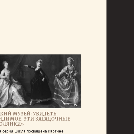
СКИЙ МУЗЕЙ: УВИДЕТЬ
ИДИМОЕ. ЭТИ ЗАГАДОЧНЫЕ
ОЛЯНКИ»
я серия цикла посвящена картине