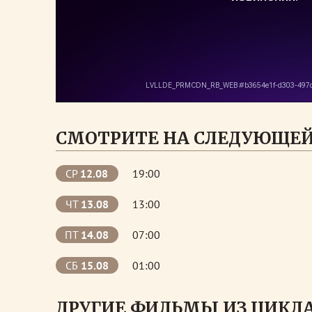
СМОТРИТЕ НА СЛЕДУЮЩЕЙ
СР
12.08
19:00
ЧТ
13.08
13:00
ПТ
14.08
07:00
СБ
15.08
01:00
ДРУГИЕ ФИЛЬМЫ ИЗ ЦИКЛА