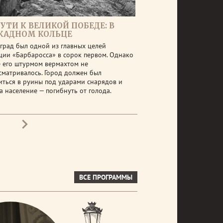
УТИ К ВЕЛИКОЙ ПОБЕДЕ: В
КАДНОМ КОЛЬЦЕ
град был одной из главных целей
ции «Барбаросса» в сорок первом. Однако
е его штурмом вермахтом не
сматривалось. Город должен был
иться в руины под ударами снарядов и
а население — погибнуть от голода.
ВСЕ ПРОГРАММЫ