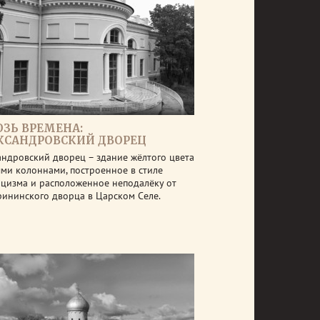
ОЗЬ ВРЕМЕНА:
КСАНДРОВСКИЙ ДВОРЕЦ
андровский дворец – здание жёлтого цвета
ыми колоннами, построенное в стиле
ицизма и расположенное неподалёку от
рининского дворца в Царском Селе.