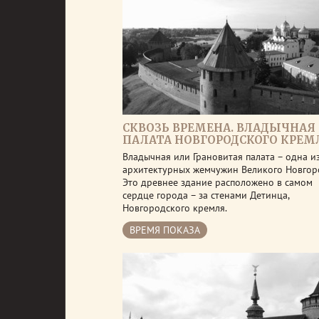
СКВОЗЬ ВРЕМЕНА. ВЛАДЫЧНАЯ
ПАЛАТА НОВГОРОДСКОГО КРЕМ
Владычная или Грановитая палата – одна и
архитектурных жемчужин Великого Новгор
Это древнее здание расположено в самом
сердце города – за стенами Детинца,
Новгородского кремля.
ВРЕМЯ ПОКАЗА