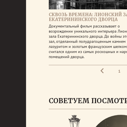
СКВОЗЬ ВРЕМЕНА: ЛИОНСКИЙ З
ЕКАТЕРИНИНСКОГО ДВОРЦА
Документальный фильм рассказывает о
возрождении уникального интерьера Лион
зала Екатерининского дворца. До войны эт
зал, отделанный полудрагоценным камнем
лазуритом и золотым французским шелком
считался одним из самых роскошных и на
помещений дворца.
1
СОВЕТУЕМ ПОСМОТ