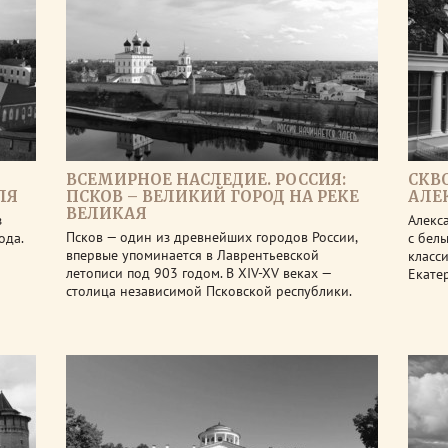
ВСЕМИРНОЕ НАСЛЕДИЕ. РОССИЯ:
СКВ
ЛЯ
ПСКОВ – ВЕЛИКИЙ ГОРОД НА РЕКЕ
АЛЕ
ВЕЛИКАЯ
з
Алекс
Псков — один из древнейших городов России,
ода.
с бел
впервые упоминается в Лаврентьевской
класс
летописи под 903 годом. В XIV-XV веках —
Екате
столица независимой Псковской республики.