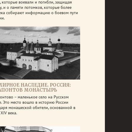
, которые воевали и погибли, защищая
у, и о памяти потомков, которые более
ека собирают информацию о боевом пути
ии.
МИРНОЕ НАСЛЕДИЕ. РОССИЯ:
АПОНТОВ МОНАСТЫРЬ
онтово – маленькое село на Русском
е. Это место вошло в историю России
даря монашеской обители, основанной в
XIV века.