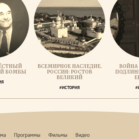
РЁСТНЫЙ
ВСЕМИРНОЕ НАСЛЕДИЕ.
ВОЙНА 
ОЙ БОМБЫ
РОССИЯ: РОСТОВ
ПОДЛИН
ВЕЛИКИЙ
Е
ИЯ
#ИСТОРИЯ
#
мма
Программы
Фильмы
Видео