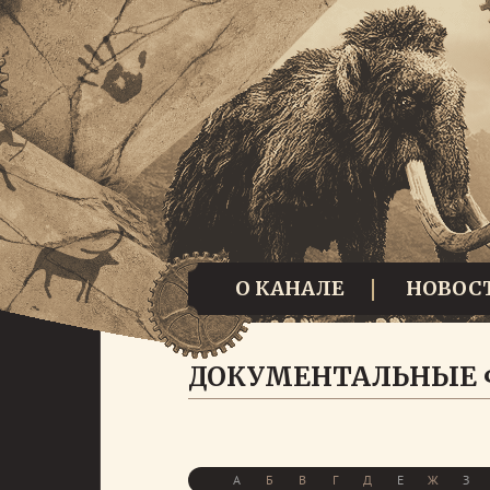
О КАНАЛЕ
НОВОС
ДОКУМЕНТАЛЬНЫЕ
А
Б
В
Г
Д
Е
Ж
З