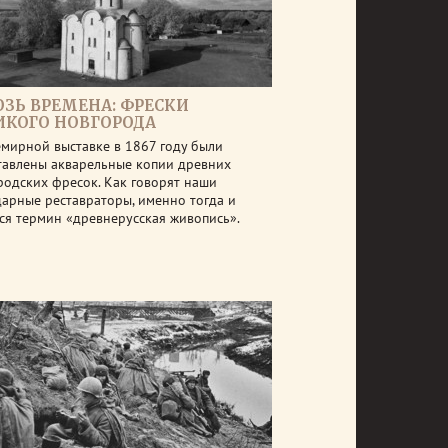
ОЗЬ ВРЕМЕНА: ФРЕСКИ
ИКОГО НОВГОРОДА
емирной выставке в 1867 году были
тавлены акварельные копии древних
родских фресок. Как говорят наши
дарные реставраторы, именно тогда и
ся термин «древнерусская живопись».