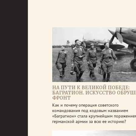
НА ПУТИ К ВЕЛИКОЙ ПОБЕДЕ:
БАГРАТИОН. ИСКУССТВО ОБРУ
ФРОНТ
Как и почему операция советского
командования под кодовым названием
«Багратион» стала крупнейшим поражение
германской армии за всю ее историю?