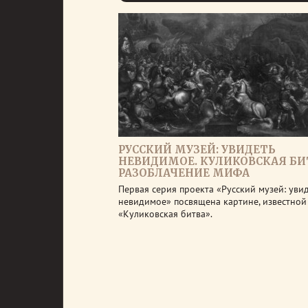
РУССКИЙ МУЗЕЙ: УВИДЕТЬ
НЕВИДИМОЕ. КУЛИКОВСКАЯ БИ
РАЗОБЛАЧЕНИЕ МИФА
Первая серия проекта «Русский музей: уви
невидимое» посвящена картине, известной
«Куликовская битва».