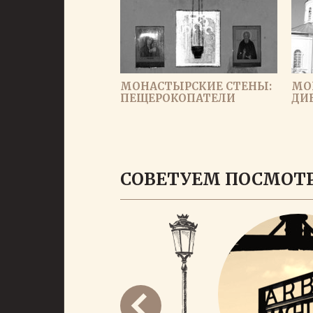
МОНАСТЫРСКИЕ СТЕНЫ:
МО
ПЕЩЕРОКОПАТЕЛИ
ДИ
СОВЕТУЕМ ПОСМОТ