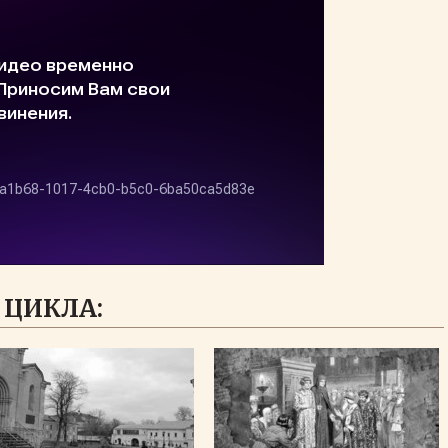
 ЦИКЛА: