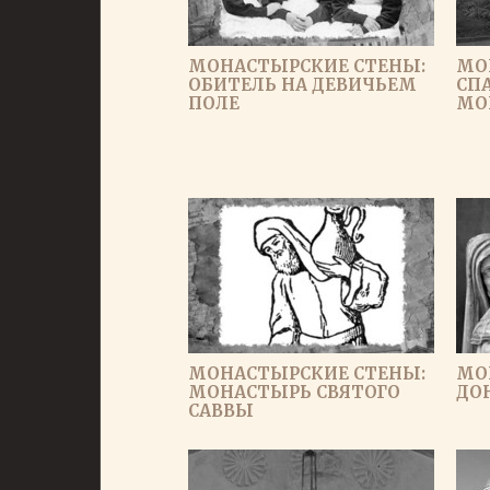
МОНАСТЫРСКИЕ СТЕНЫ:
МО
ОБИТЕЛЬ НА ДЕВИЧЬЕМ
СП
ПОЛЕ
МО
МОНАСТЫРСКИЕ СТЕНЫ:
МО
МОНАСТЫРЬ СВЯТОГО
ДО
САВВЫ