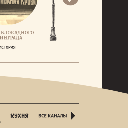
 БЛОКАДНОГО
ИНГРАДА
ИСТОРИЯ
rusnight
kuhnyatv
all-