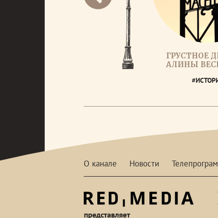
ГРУСТНОЕ 
АЛИНЫ ВЕС
#ИСТОР
О канале
Новости
Телепрогра
red-