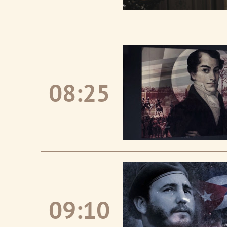
08:25
09:10