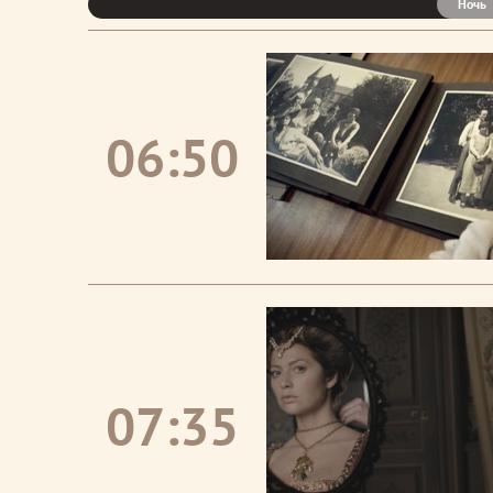
Ночь
06:50
07:35