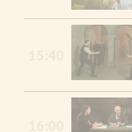
15:40
16:00