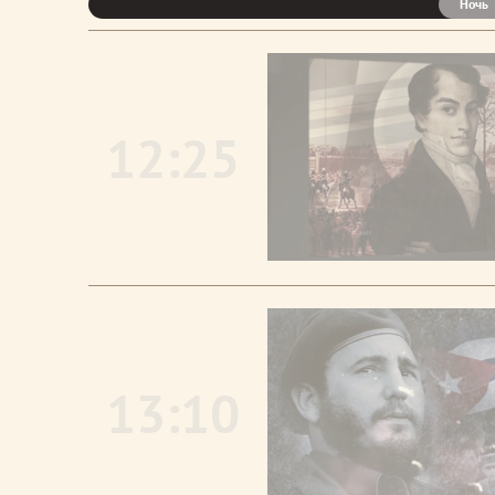
Ночь
12:25
13:10