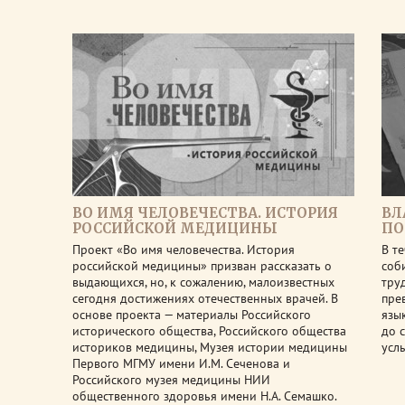
ВО ИМЯ ЧЕЛОВЕЧЕСТВА. ИСТОРИЯ
ВЛ
РОССИЙСКОЙ МЕДИЦИНЫ
ПО
Проект «Во имя человечества. История
В т
российской медицины» призван рассказать о
соб
выдающихся, но, к сожалению, малоизвестных
тру
сегодня достижениях отечественных врачей. В
пре
основе проекта — материалы Российского
язы
исторического общества, Российского общества
до 
историков медицины, Музея истории медицины
усл
Первого МГМУ имени И.М. Сеченова и
Российского музея медицины НИИ
общественного здоровья имени Н.А. Семашко.