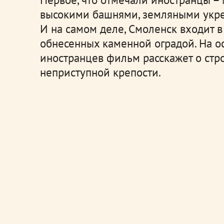
высокими башнями, земляными укр
И на самом деле, Смоленск входит в
обнесенных каменной оградой. На о
иностранцев фильм расскажет о стр
неприступной крепости.