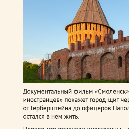
Документальный фильм «Смоленск» 
иностранцев» покажет город-щит че
от Герберштейна до офицеров Наполе
остался в нем жить.
Первое, что отмечали иностранцы –