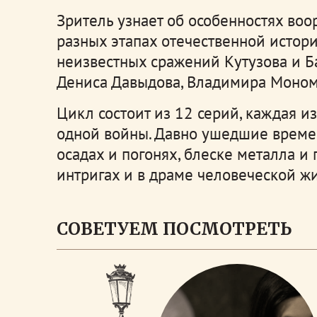
Зритель узнает об особенностях воо
разных этапах отечественной истор
неизвестных сражений Кутузова и Б
Дениса Давыдова, Владимира Моном
Цикл состоит из 12 серий, каждая и
одной войны. Давно ушедшие времен
осадах и погонях, блеске металла и
интригах и в драме человеческой жи
СОВЕТУЕМ ПОСМОТРЕТЬ