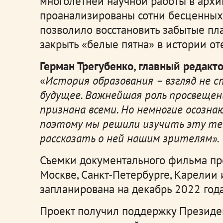
многолетней научной работы в архи
проанализированы сотни бесценных
позволило восстановить забытые пл
закрыть «белые пятна» в истории от
Герман Трегубенко, главный редакт
«
История образования – взгляд не ст
будущее. Важнейшая роль просвещен
признана всеми. Но немногие осозна
поэтому мы решили изучить эту тем
рассказать о ней нашим зрителям».
Съемки документального фильма пр
Москве, Санкт-Петербурге, Карелии
запланирована на декабрь 2022 года
Проект получил поддержку Президе