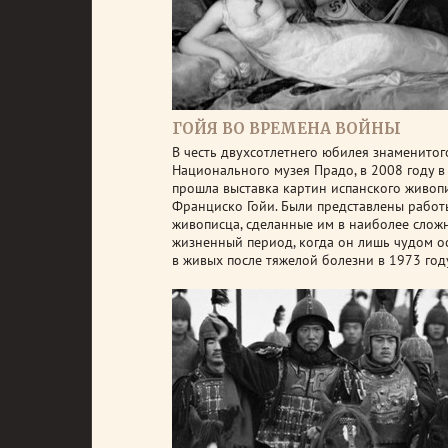
ГОЙЯ ВО ВРЕМЕНА ВОЙНЫ
В честь двухсотлетнего юбилея знаменитог
Национального музея Прадо, в 2008 году в
прошла выставка картин испанского живоп
Франциско Гойи. Были представлены работ
живописца, сделанные им в наиболее слож
жизненный период, когда он лишь чудом о
в живых после тяжелой болезни в 1973 год