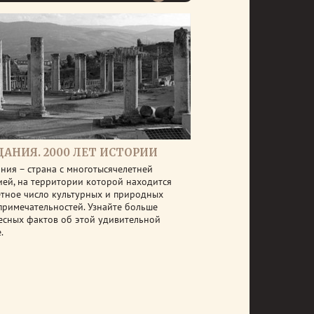
ДАНИЯ. 2000 ЛЕТ ИСТОРИИ
ния – страна с многотысячелетней
ией, на территории которой находится
етное число культурных и природных
примечательностей. Узнайте больше
есных фактов об этой удивительной
.