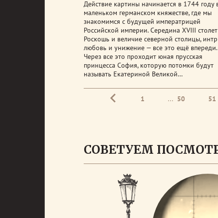
Действие картины начинается в 1744 году 
маленьком германском княжестве, где мы
знакомимся с будущей императрицей
Российской империи. Середина XVIII столет
Роскошь и величие северной столицы, интр
любовь и унижение — все это ещё впереди.
Через все это проходит юная прусская
принцесса София, которую потомки будут
называть Екатериной Великой…
1
...
50
51
СОВЕТУЕМ ПОСМОТ