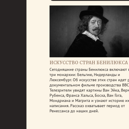
ИСКУССТВО СТРАН БЕНИЛЮКСА
Сегодняшние страны Бенилюкса включают 
три монархии: Бельгию, Нидерланды и
Люксембург. Об искусстве этих стран идет 
документальном фильме производства ВВС
Телезрители увидят картины Ван Эйка, Вер
Рубенса, Франса Хальса, Босха, Ван Гога,
Мондриана и Магрита и узнают историю и
написания. Рассказ охватывает период от
Ренессанса до наших дней.