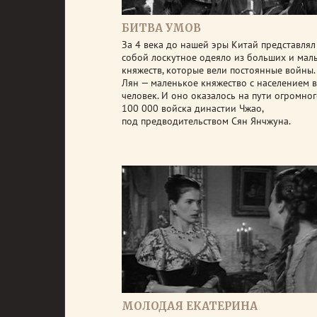
БИТВА УМОВ
За 4 века до нашей эры Китай представлял
собой лоскутное одеяло из больших и мал
княжеств, которые вели постоянные войны.
Лян — маленькое княжество с населением 
человек. И оно оказалось на пути огромно
100 000 войска династии Чжао,
под предводительством Сян Янчжуна.
МОЛОДАЯ ЕКАТЕРИНА