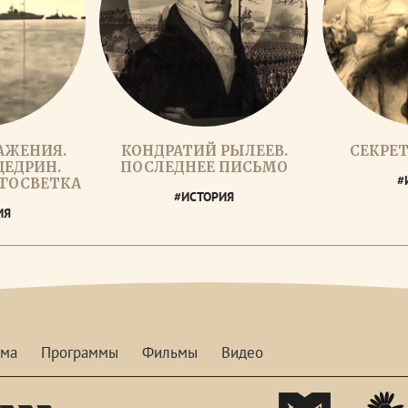
АЖЕНИЯ.
КОНДРАТИЙ РЫЛЕЕВ.
СЕКРЕ
ЩЕДРИН.
ПОСЛЕДНЕЕ ПИСЬМО
#
УГОСВЕТКА
#ИСТОРИЯ
ИЯ
мма
Программы
Фильмы
Видео