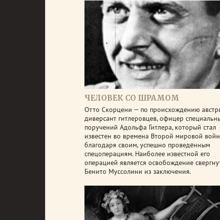
ЧЕЛОВЕК СО ШРАМОМ
Отто Скорцени — по происхождению австр
диверсант гитлеровцев, офицер специальн
поручений Адольфа Гитлера, который стал
известен во времена Второй мировой вой
благодаря своим, успешно проведённым
спецоперациям. Наиболее известной его
операцией является освобождение свергну
Бенито Муссолини из заключения.