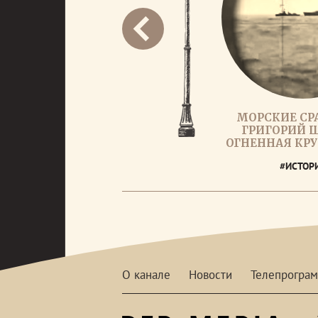
МОРСКИЕ СР
ГРИГОРИЙ 
ОГНЕННАЯ КР
#ИСТОР
О канале
Новости
Телепрогра