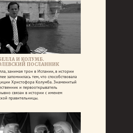
БЕЛЛА И КОЛУМБ.
ОЛЕВСКИЙ ПОСЛАННИК
лла, занимая трон в Испании, в истории
лее запомнилась тем, что способствовала
диции Христофора Колумба. Знаменитый
ественник и первооткрыватель
рывно связан в истории с именем
ской правительницы.