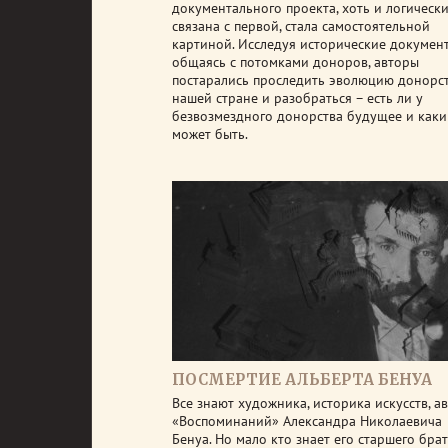
документального проекта, хоть и логическ
связана с первой, стала самостоятельной
картиной. Исследуя исторические докумен
общаясь с потомками доноров, авторы
постарались проследить эволюцию донорст
нашей стране и разобраться – есть ли у
безвозмездного донорства будущее и как
может быть.
ПОСМЕРТИЕ АЛЬБЕРТА БЕНУА
Все знают художника, историка искусств, а
«Воспоминаний» Александра Николаевича
Бенуа. Но мало кто знает его старшего брат