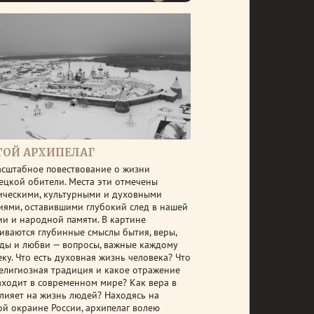
ТОЙ АРХИПЕЛАГ
асштабное повествование о жизни
ецкой обители. Места эти отмечены
ическими, культурными и духовными
иями, оставившими глубокий след в нашей
ии и народной памяти. В картине
гиваются глубинные смыслы бытия, веры,
ды и любви — вопросы, важные каждому
ку. Что есть духовная жизнь человека? Что
религиозная традиция и какое отражение
аходит в современном мире? Как вера в
влияет на жизнь людей? Находясь на
ой окраине России, архипелаг волею