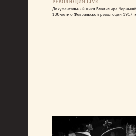
РЕВОЛЮЦИЯ LIVE
Документальный цикл Владимира Чернышё
100-летию Февральской революции 1917 г