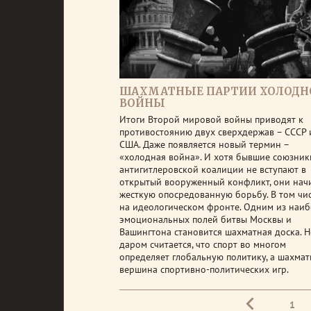
ШАХМАТНЫЕ ПАРТИИ ХОЛОДН
ВОЙНЫ
Итоги Второй мировой войны приводят к
противостоянию двух сверхдержав – СССР 
США. Даже появляется новый термин –
«холодная война». И хотя бывшие союзник
антигитлеровской коалиции не вступают в
открытый вооруженный конфликт, они нач
жесткую опосредованную борьбу. В том чис
на идеологическом фронте. Одним из наиб
эмоциональных полей битвы Москвы и
Вашингтона становится шахматная доска. Н
даром считается, что спорт во многом
определяет глобальную политику, а шахмат
вершина спортивно-политических игр.
1