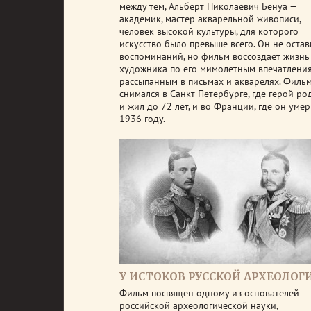
между тем, Альберт Николаевич Бенуа —
академик, мастер акварельной живописи,
человек высокой культуры, для которого
искусство было превыше всего. Он не остав
воспоминаний, но фильм воссоздает жизнь
художника по его мимолетным впечатления
рассыпанным в письмах и акварелях. Филь
снимался в Санкт-Петербурге, где герой ро
и жил до 72 лет, и во Франции, где он умер
1936 году.
У ИСТОКОВ РУССКОЙ АРХЕОЛОГ
Фильм посвящен одному из основателей
российской археологической науки,