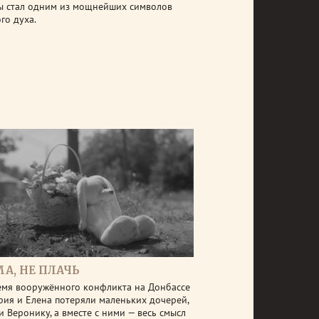
ы стал одним из мощнейших символов
го духа.
А, НЕ ПЛАЧЬ
емя вооружённого конфликта на Донбассе
рия и Елена потеряли маленьких дочерей,
и Веронику, а вместе с ними — весь смысл