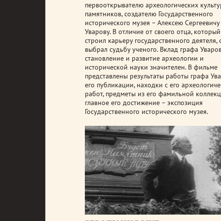
первооткрывателю археологических культу
памятников, создателю Государственного
исторического музея – Алексею Сергеевичу
Уварову. В отличие от своего отца, который
строил карьеру государственного деятеля, 
выбрал судьбу ученого. Вклад графа Уваров
становление и развитие археологии и
исторической науки значителен. В фильме
представлены результаты работы графа Ува
его публикации, находки с его археологич
работ, предметы из его фамильной коллекц
главное его достижение – экспозиция
Государственного исторического музея.