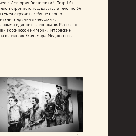
ие» и Лектория Dостоевский. Петр I был
телем огромного государства в течение 36
н сумел окружить себя не просто
итами, а яркими личностями,
тливыми единомышленниками. Рассказ о
нии Российской империи. Петровские
на в лекциях Владимира Мединского.