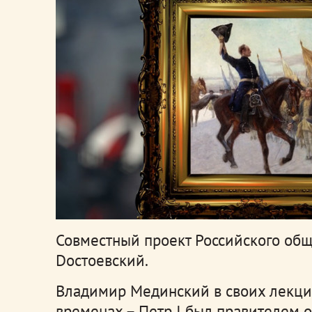
Совместный проект Российского общ
Dостоевский.
Владимир Мединский в своих лекция
временах – Петр I был правителем о