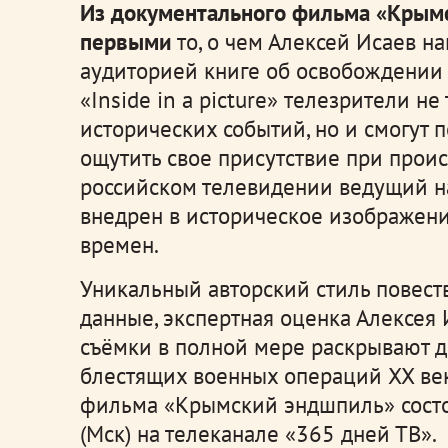
Из документального фильма «Крым
первыми
то, о чем Алексей Исаев н
аудиторией книге об освобождении 
«Inside in a picture» телезрители н
исторических событий, но и смогут 
ощутить свое присутствие при про
российском телевидении ведущий н
внедрен в историческое изображен
времен.
Уникальный авторский стиль повест
данные, экспертная оценка Алексея
съёмки в полной мере раскрывают д
блестящих военных операций XX ве
фильма «Крымский эндшпиль» сост
(Мск) на телеканале «365 дней ТВ».