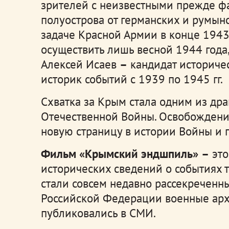
зрителей с неизвестными прежде ф
полуострова от германских и румынс
задаче Красной Армии в конце 1943
осуществить лишь весной 1944 года,
Алексей Исаев
–
кандидат историчес
историк событий с 1939 по 1945 гг.
Схватка за Крым стала одним из д
Отечественной Войны. Освобождени
новую страницу в истории Войны и 
Фильм «Крымский эндшпиль»
–
это
исторических сведений о событиях 
стали совсем недавно рассекречен
Российской Федерации военные арх
публиковались в СМИ.