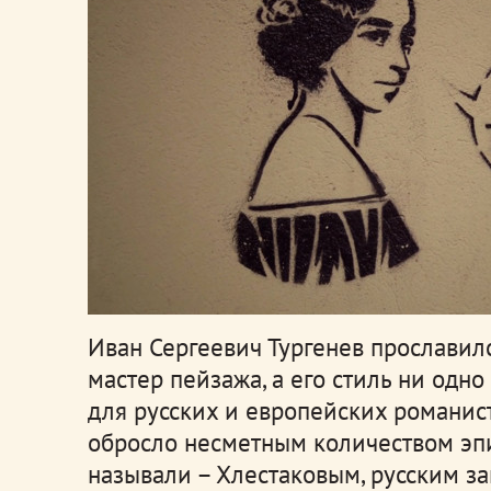
Иван Сергеевич Тургенев прославилс
мастер пейзажа, а его стиль ни одн
для русских и европейских романис
обросло несметным количеством эпит
называли – Хлестаковым, русским з