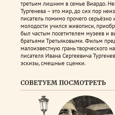
третьим лишним в семье Виардо.
Не
Тургенева – это мир, до сих пор неиз
писатель помимо прочего серьёзно и
молодости учился живописи, приобр
был частым посетителем музеев и в
братьями Третьяковыми. Фильм пре
малоизвестную грань творческого на
писателя Ивана Сергеевича Тургенев
эскизы, смешные сценки.
СОВЕТУЕМ ПОСМОТРЕТЬ