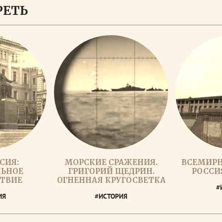
РЕТЬ
СИЯ:
МОРСКИЕ СРАЖЕНИЯ.
ВСЕМИРН
ЬНОЕ
ГРИГОРИЙ ЩЕДРИН.
РОССИ
ТВИЕ
ОГНЕННАЯ КРУГОСВЕТКА
#
ИЯ
#ИСТОРИЯ