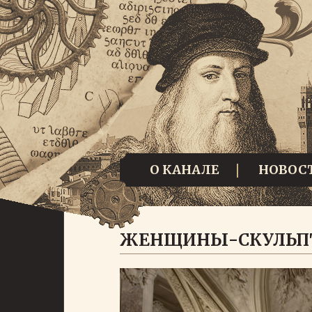
О КАНАЛЕ
НОВОС
ЖЕНЩИНЫ-СКУЛЬПТ