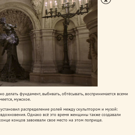
жно делать фундамент, выбивать, обтёсывать, воспринимается всеми
меется, мужское.
 установил распределение ролей между скульптором и музой:
 вдохновения. Однако всё это время женщины также создавали
 конце концов завоевали свое место на этом поприще.