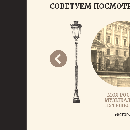
СОВЕТУЕМ ПОСМОТ
МОЯ РОС
МУЗЫКАЛ
ПУТЕШЕС
#ИСТОР