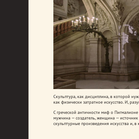
Скульптура, как дисциплина, в которой ну
как физически затратное искусство. И, разу
С греческой античности миф о Пигмалионе
мужчина — создатель, женщина — источник
скульптурные произведения искусства и, в