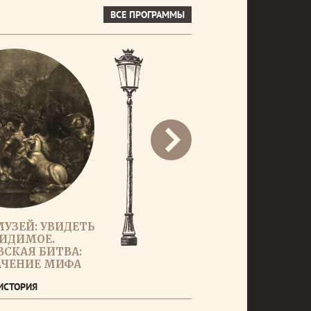
ВСЕ ПРОГРАММЫ
МУЗЕЙ: УВИДЕТЬ
ИДИМОЕ.
СКАЯ БИТВА:
АЧЕНИЕ МИФА
ИСТОРИЯ