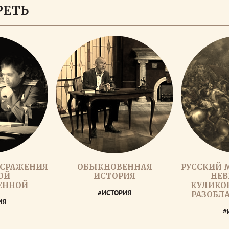
РЕТЬ
 СРАЖЕНИЯ
ОБЫКНОВЕННАЯ
РУССКИЙ 
ОЙ
ИСТОРИЯ
НЕВ
ЕННОЙ
КУЛИКОВ
#ИСТОРИЯ
РАЗОБЛ
ИЯ
#