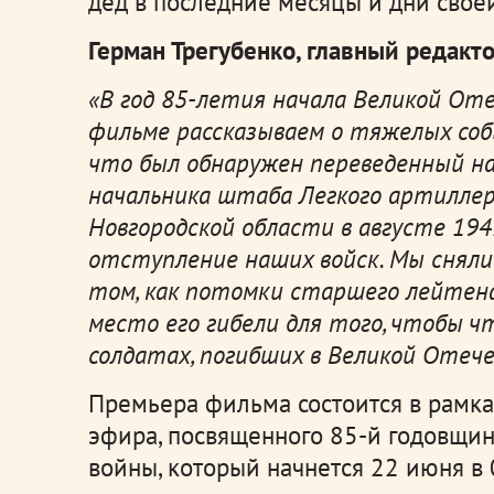
дед в последние месяцы и дни свое
Герман Трегубенко, главный редакт
«В год 85-летия начала Великой От
фильме рассказываем о тяжелых собы
что был обнаружен переведенный на
начальника штаба Легкого артиллери
Новгородской области в августе 194
отступление наших войск. Мы сняли
том, как потомки старшего лейте
место его гибели для того, чтобы чт
солдатах, погибших в Великой Отеч
Премьера фильма состоится в рамка
эфира, посвященного 85-й годовщи
войны, который начнется 22 июня в 