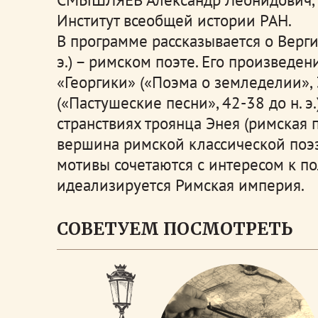
Институт всеобщей истории РАН.
В программе рассказывается о Верг
э.) – римском поэте. Его произведе
«Георгики» («Поэма о земледелии», 
(«Пастушеские песни», 42-38 до н. э
странствиях троянца Энея (римская 
вершина римской классической поэ
мотивы сочетаются с интересом к п
идеализируется Римская империя.
СОВЕТУЕМ ПОСМОТРЕТЬ