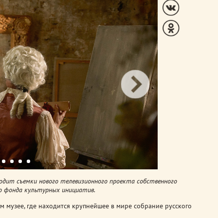
водит съемки нового телевизионного проекта собственного
о фонда культурных инициатив.
м музее, где находится крупнейшее в мире собрание русского