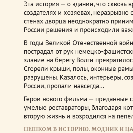
Эта история — о здании, что сквозь 
создателях и хозяевах, неразрывно 
стенах дворца неоднократно приним
России решения и происходили важ
В годы Великой Отечественной вой
пострадал от рук немецко-фашистск
здание на берегу Волги превратилос
Сгорели крыши, полы, оконные рам
разрушены. Казалось, интерьеры, 
России, пропали навсегда…
Герои нового фильма — преданные 
умелые реставраторы, благодаря ко
вторую жизнь и возродился на пепе
ПЕШКОМ В ИСТОРИЮ. МОДНИК И Ц