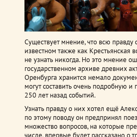
Существует мнение, что всю правду 
известном также как Крестьянская в
не узнать никогда. Но это мнение о
государственном архиве древних ак
Оренбурга хранится немало докумен
могут составить очень подробную и
250 лет назад событий.
Узнать правду о них хотел ещё Але
по этому поводу он предпринял поез
множество вопросов, на которые пре
числе, впервые будет рассказано о 