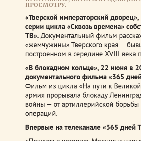
ПРОСМОТРУ.
«Тверской императорский дворец», 
серии цикла «Сквозь времена» собс
ТВ».
Документальный фильм расскаже
«жемчужины» Тверского края — быв
построенном в середине XVIII века п
«В блокадном кольце», 22 июня в 2
документального фильма «365 дней
Фильм из цикла «На пути к Великой 
армия прорывала блокаду Ленингра
войны — от артиллерийской борьбы
операций.
Впервые на телеканале «365 дней Т
«Пешком в историю. Модник и царь»,