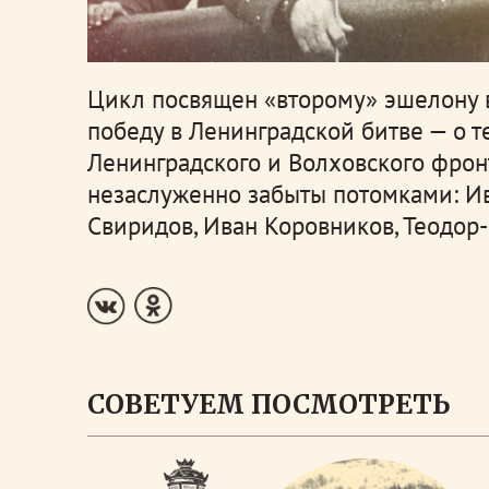
Цикл посвящен «второму» эшелону 
победу в Ленинградской битве — о т
Ленинградского и Волховского фрон
незаслуженно забыты потомками: И
Свиридов, Иван Коровников, Теодор
СОВЕТУЕМ ПОСМОТРЕТЬ