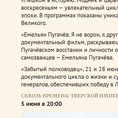
воскресеньям — увлекательный цик
эпохи. В программах показаны уник
Великого.
«Емельян Пугачёв. Я не ворон, я дру
документальный фильм, раскрываю
Пугачёвском восстании и личности 
самозванцев — Емельяна Пугачёва.
«Забытый полководец», 21 и 28 июн
документального цикла о жизни и с
генералов, обеспечивших победу в 
СКВОЗЬ ВРЕМЕНА: ТВЕРСКОЙ ИМПЕ
5 июня в 20:00