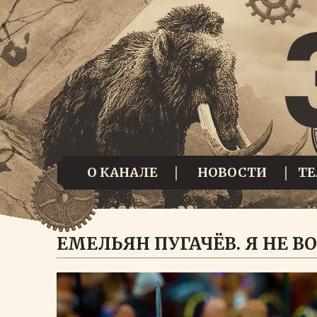
О КАНАЛЕ
НОВОСТИ
Т
ЕМЕЛЬЯН ПУГАЧЁВ. Я НЕ В