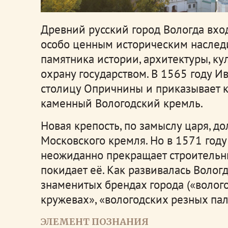
Древний русский город Вологда вхо
особо ценным историческим наследи
памятника истории, архитектуры, ку
охрану государством. В 1565 году Ив
столицу Опричнины и приказывает ко
каменный Вологодский кремль.
Новая крепость, по замыслу царя, д
Московского кремля. Но в 1571 году
неожиданно прекращает строительны
покидает её. Как развивалась Вологд
знаменитых брендах города («волог
кружевах», «вологодских резных пал
ЭЛЕМЕНТ ПОЗНАНИЯ