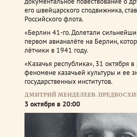
документальное повествование о др
его швейцарского сподвижника, ст
Российского флота.
«Берлин 41-го. Долетали сильнейшие
первом авианалёте на Берлин, кото
лётчики в 1941 году.
«Казачья республика», 31 октября в
феномене казачьей культуры и ее з
государственных институтов.
ДМИТРИЙ МЕНДЕЛЕЕВ. ПРЕДВОСХ
3 октября в 20:00