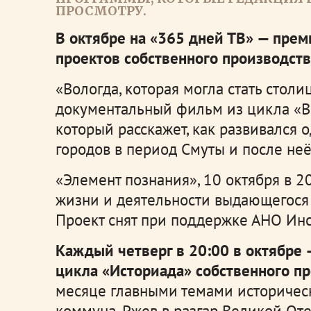
ПРОСМОТРУ.
В октябре на «365 дней ТВ» — пре
проектов собственного производств
«Вологда, которая могла стать столи
документальный фильм из цикла «Вс
который расскажет, как развивался 
городов в период Смуты и после неё
«Элемент познания», 10 октября в 2
жизни и деятельности выдающегося 
Проект снят при поддержке АНО Инс
Каждый четверг в 20:00 в октябре
цикла «Историада» собственного пр
месяце главными темами историчес
коммуна, Ржев в разгар Великой От