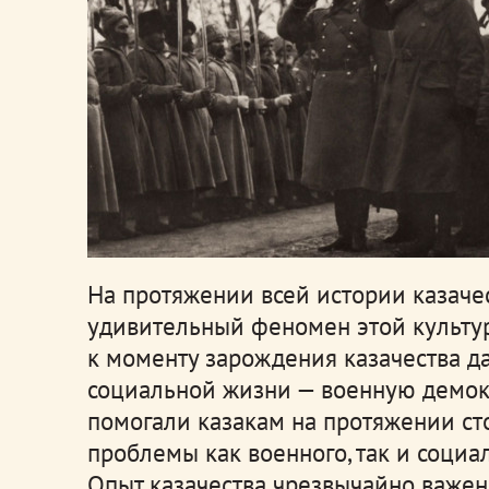
На протяжении всей истории казаче
удивительный феномен этой культу
к моменту зарождения казачества д
социальной жизни — военную демок
помогали казакам на протяжении с
проблемы как военного, так и социа
Опыт казачества чрезвычайно важен