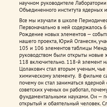
научном руководителе Лаборатории 
Объединенного института ядерных и
Все мы изучали в школе Периодиче
Первоначально в ней содержалось 63
Рождение новых элементов — событ
нашего проекта, Юрий Оганесян, учас
105 и 106 элементов таблицы Менде
руководством были открыты новые х
118 включительно. 118-й элемент н
Цолакович стал вторым ученым, чь
химическому элементу. В фильме са
почему он стал заниматься ядерной 
советских ученых он работал, почем
фундаментальными науками. Он — п
открытый и обаятельный человек. Сл