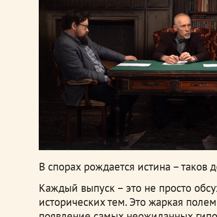
В спорах рождается истина – таков 
Каждый выпуск – это не просто обс
исторических тем. Это жаркая полем
появление самых неожиданных гипо