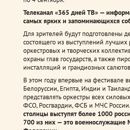
Телеканал «365 дней ТВ»
— информ
самых ярких и запоминающихся соб
Для зрителей будут подготовлены д
состоящего из выступлений лучших 
оркестровых и творческих коллекти
охраны глав государств, а также пи
инсталляций и грандиозных салютов
В этом году впервые на фестивале в
Белоруссии, Египта, Индии и Таила
представлять оркестры всех силовы
ФСО, Росгвардии, ФСБ и МЧС России
столицы выступят более 1000 росс
700 из них — это военнослужащие 