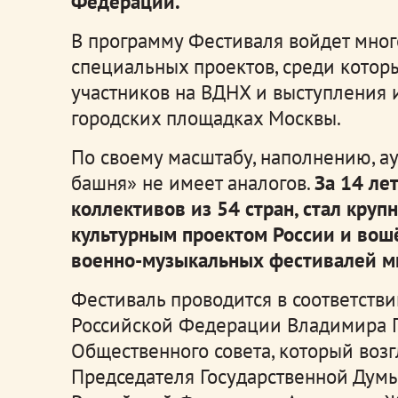
Федерации.
В программу Фестиваля войдет мно
специальных проектов, среди котор
участников на ВДНХ и выступления 
городских площадках Москвы.
По своему масштабу, наполнению, а
башня» не имеет аналогов.
За 14 ле
коллективов из 54 стран, стал кр
культурным проектом России и вош
военно-музыкальных фестивалей м
Фестиваль проводится в соответств
Российской Федерации Владимира П
Общественного совета, который воз
Председателя Государственной Дум