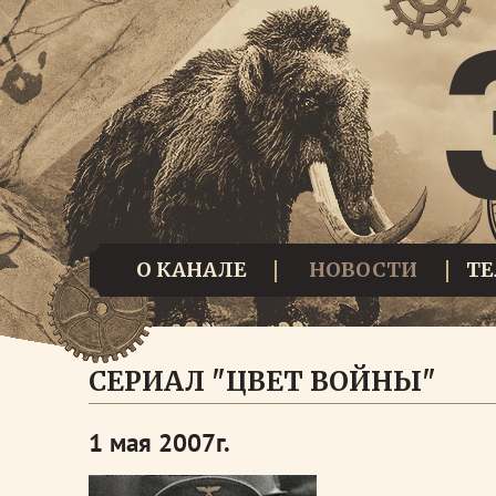
О КАНАЛЕ
НОВОСТИ
Т
СЕРИАЛ "ЦВЕТ ВОЙНЫ"
1 мая 2007г.