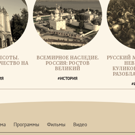
ЫСОТЫ.
ВСЕМИРНОЕ НАСЛЕДИЕ.
РУССКИЙ 
ЧЕСТВО НА
РОССИЯ: РОСТОВ
НЕВ
И
ВЕЛИКИЙ
КУЛИКОВ
РАЗОБЛ
ИЯ
#ИСТОРИЯ
#
мма
Программы
Фильмы
Видео