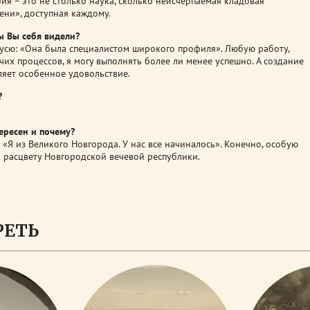
ия – это не столько наука, сколько неисчерпаемая кладовая
ени», доступная каждому.
ы Вы себя видели?
усю: «Она была специалистом широкого профиля». Любую работу,
чих процессов, я могу выполнять более ли менее успешно. А создание
ляет особенное удовольствие.
?
ересен и почему?
 «Я из Великого Новгорода. У нас все начиналось». Конечно, особую
и расцвету Новгородской вечевой республики.
РЕТЬ