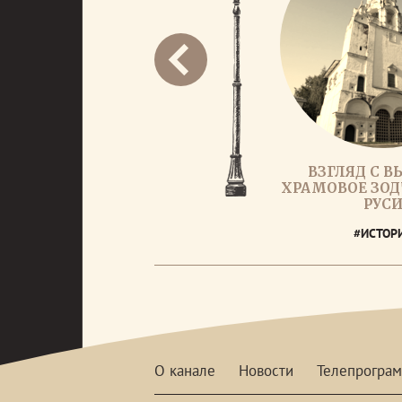
ВЗГЛЯД С В
ХРАМОВОЕ ЗОД
РУС
#ИСТОР
О канале
Новости
Телепрогра