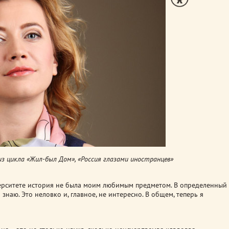
з цикла «Жил-был Дом», «Россия глазами иностранцев»
ерситете история не была моим любимым предметом. В определенный
знаю. Это неловко и, главное, не интересно. В общем, теперь я