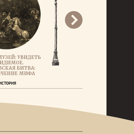
МУЗЕЙ: УВИДЕТЬ
ИДИМОЕ.
СКАЯ БИТВА:
АЧЕНИЕ МИФА
ИСТОРИЯ