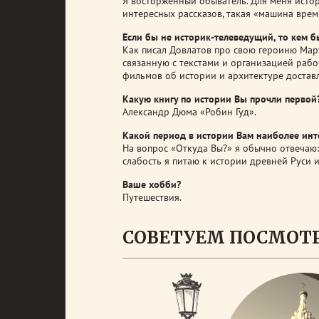
Я восторженный обыватель. Для меня истор
интересных рассказов, такая «машина врем
Если бы не историк-телеведущий, то кем б
Как писал Довлатов про свою героиню Мар
связанную с текстами и организацией рабо
фильмов об истории и архитектуре достав
Какую книгу по истории Вы прочли первой
Александр Дюма «Робин Гуд».
Какой период в истории Вам наиболее инт
На вопрос «Откуда Вы?» я обычно отвечаю:
слабость я питаю к истории древней Руси 
Ваше хобби?
Путешествия.
СОВЕТУЕМ ПОСМОТ